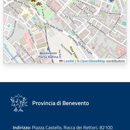
Leaflet
|
©
OpenStreetMap
contributors
Provincia di Benevento
Indirizzo:
Piazza Castello, Rocca dei Rettori, 82100