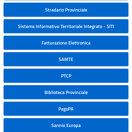
Stradario Provinciale
Sistema Informativo Territoriale Integrato - SITI
Fatturazione Elettronica
SAMTE
PTCP
Biblioteca Provinciale
PagoPA
Sannio Europa