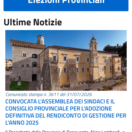
Ultime Notizie
Comunicato stampa n. 3611 del 31/07/2026
CONVOCATA L'ASSEMBLEA DEI SINDACI E IL
CONSIGLIO PROVINCIALE PER L'ADOZIONE
DEFINITIVA DEL RENDICONTO DI GESTIONE PER
L'ANNO 2025