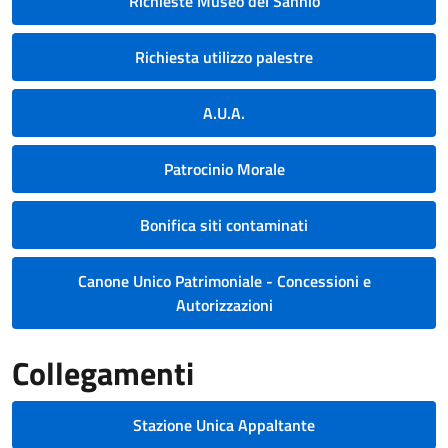
Richieste Museo del Sannio
Richiesta utilizzo palestre
A.U.A.
Patrocinio Morale
Bonifica siti contaminati
Canone Unico Patrimoniale - Concessioni e
Autorizzazioni
Collegamenti
Stazione Unica Appaltante