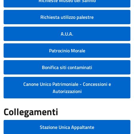
Richieste Museo del Sannio
Richiesta utilizzo palestre
A.U.A.
Patrocinio Morale
Bonifica siti contaminati
Canone Unico Patrimoniale - Concessioni e
Autorizzazioni
Collegamenti
Stazione Unica Appaltante