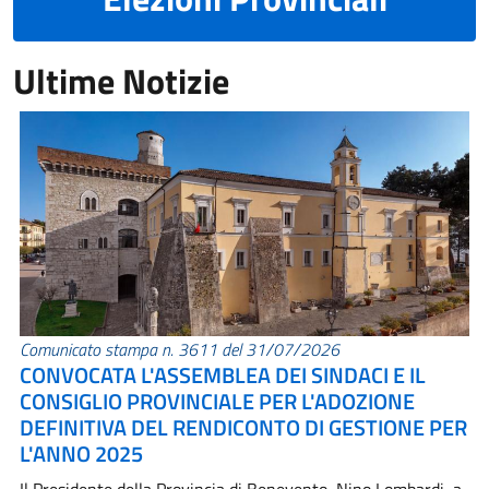
Ultime Notizie
Comunicato stampa n. 3611 del 31/07/2026
CONVOCATA L'ASSEMBLEA DEI SINDACI E IL
CONSIGLIO PROVINCIALE PER L'ADOZIONE
DEFINITIVA DEL RENDICONTO DI GESTIONE PER
L'ANNO 2025