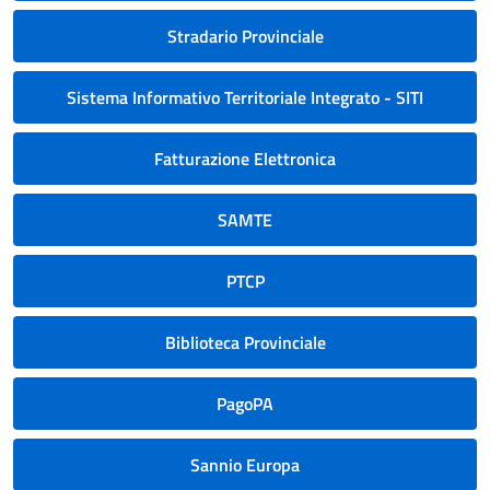
Stradario Provinciale
Sistema Informativo Territoriale Integrato - SITI
Fatturazione Elettronica
SAMTE
PTCP
Biblioteca Provinciale
PagoPA
Sannio Europa