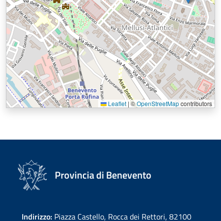
Leaflet
|
©
OpenStreetMap
contributors
Provincia di Benevento
Indirizzo:
Piazza Castello, Rocca dei Rettori, 82100