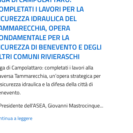
OMPLETATI I LAVORI PER LA
ICUREZZA IDRAULICA DEL
AMMARECCHIA, OPERA
ONDAMENTALE PER LA
ICUREZZA DI BENEVENTO E DEGLI
LTRI COMUNI RIVIERASCHI
ga di Campolattaro: completati i lavori alla
aversa Tammarecchia, un’opera strategica per
 sicurezza idraulica e la difesa della città di
enevento.
 Presidente dell’ASEA, Giovanni Mastrocinque...
ntinua a leggere