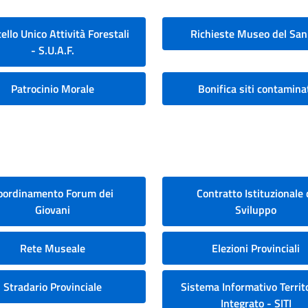
ello Unico Attività Forestali
Richieste Museo del San
- S.U.A.F.
Patrocinio Morale
Bonifica siti contamina
oordinamento Forum dei
Contratto Istituzionale 
Giovani
Sviluppo
Rete Museale
Elezioni Provinciali
Stradario Provinciale
Sistema Informativo Territo
Integrato - SITI