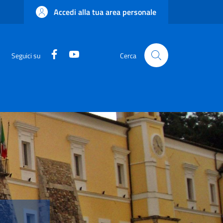
Accedi alla tua area personale
Facebook
YouTube
Seguici su
Cerca