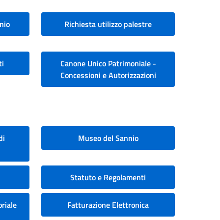
nio
Richiesta utilizzo palestre
ti
Canone Unico Patrimoniale -
Concessioni e Autorizzazioni
di
Museo del Sannio
Statuto e Regolamenti
riale
Fatturazione Elettronica