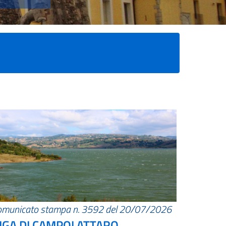
omunicato stampa n. 3592 del 20/07/2026
IGA DI CAMPOLATTARO.