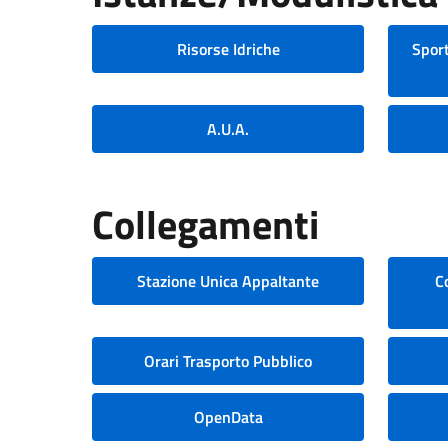
Risorse Idriche
Sport
A.U.A.
Collegamenti
Stazione Unica Appaltante
C
Orari Trasporto Pubblico
OpenData