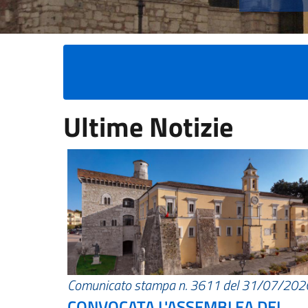
Ultime Notizie
Comunicato stampa n. 3611 del 31/07/202
CONVOCATA L'ASSEMBLEA DEI