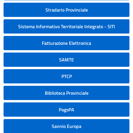
Stradario Provinciale
Sistema Informativo Territoriale Integrato - SITI
Fatturazione Elettronica
SAMTE
PTCP
Biblioteca Provinciale
PagoPA
Sannio Europa