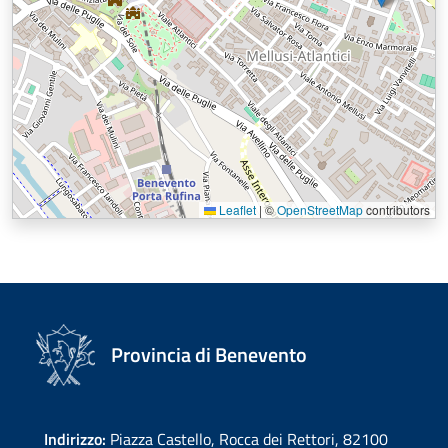
Leaflet
|
©
OpenStreetMap
contributors
Provincia di Benevento
Indirizzo:
Piazza Castello, Rocca dei Rettori, 82100