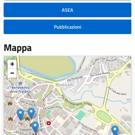
ASEA
Pubblicazioni
Mappa
+
−