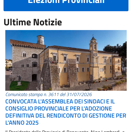
Ultime Notizie
Comunicato stampa n. 3611 del 31/07/2026
CONVOCATA L'ASSEMBLEA DEI SINDACI E IL
CONSIGLIO PROVINCIALE PER L'ADOZIONE
DEFINITIVA DEL RENDICONTO DI GESTIONE PER
L'ANNO 2025