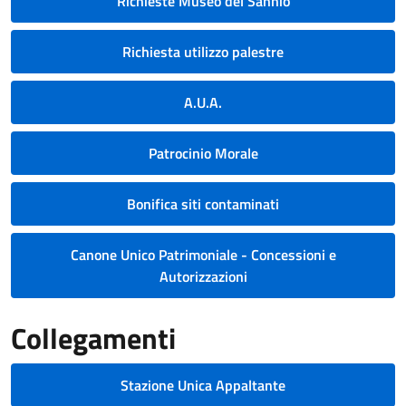
Richieste Museo del Sannio
Richiesta utilizzo palestre
A.U.A.
Patrocinio Morale
Bonifica siti contaminati
Canone Unico Patrimoniale - Concessioni e
Autorizzazioni
Collegamenti
Stazione Unica Appaltante