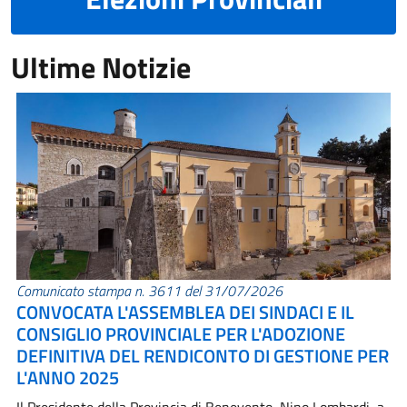
Ultime Notizie
Comunicato stampa n. 3611 del 31/07/2026
CONVOCATA L'ASSEMBLEA DEI SINDACI E IL
CONSIGLIO PROVINCIALE PER L'ADOZIONE
DEFINITIVA DEL RENDICONTO DI GESTIONE PER
L'ANNO 2025