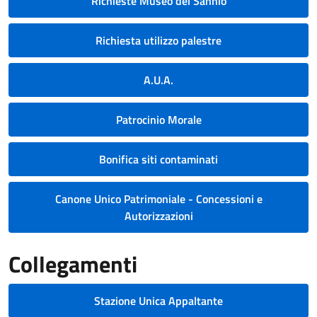
Richieste Museo del Sannio
Richiesta utilizzo palestre
A.U.A.
Patrocinio Morale
Bonifica siti contaminati
Canone Unico Patrimoniale - Concessioni e
Autorizzazioni
Collegamenti
Stazione Unica Appaltante