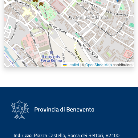
Leaflet
|
©
OpenStreetMap
contributors
Provincia di Benevento
Indirizzo:
Piazza Castello, Rocca dei Rettori, 82100