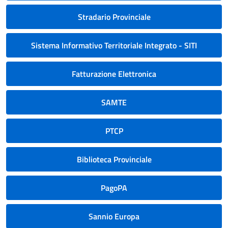
Stradario Provinciale
Sistema Informativo Territoriale Integrato - SITI
Fatturazione Elettronica
SAMTE
PTCP
Biblioteca Provinciale
PagoPA
Sannio Europa