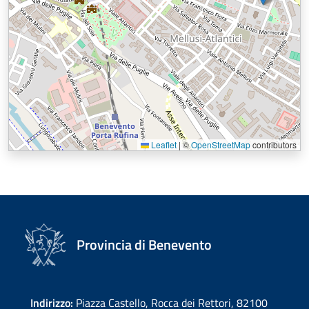
Leaflet
|
©
OpenStreetMap
contributors
Provincia di Benevento
Indirizzo:
Piazza Castello, Rocca dei Rettori, 82100