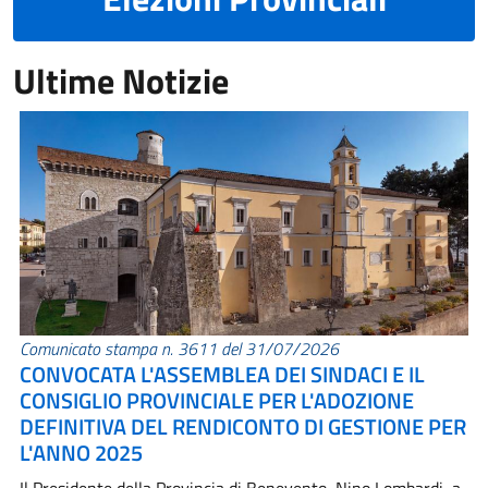
Ultime Notizie
Comunicato stampa n. 3611 del 31/07/2026
CONVOCATA L'ASSEMBLEA DEI SINDACI E IL
CONSIGLIO PROVINCIALE PER L'ADOZIONE
DEFINITIVA DEL RENDICONTO DI GESTIONE PER
L'ANNO 2025