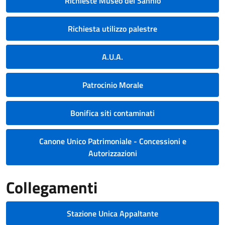
Richieste Museo del Sannio
Richiesta utilizzo palestre
A.U.A.
Patrocinio Morale
Bonifica siti contaminati
Canone Unico Patrimoniale - Concessioni e
Autorizzazioni
Collegamenti
Stazione Unica Appaltante