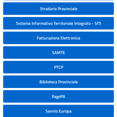
Stradario Provinciale
Sistema Informativo Territoriale Integrato - SITI
Fatturazione Elettronica
SAMTE
PTCP
Biblioteca Provinciale
PagoPA
Sannio Europa