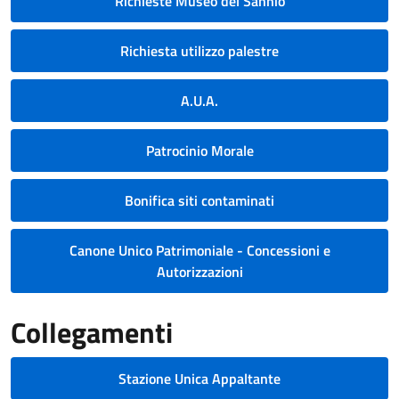
Richieste Museo del Sannio
Richiesta utilizzo palestre
A.U.A.
Patrocinio Morale
Bonifica siti contaminati
Canone Unico Patrimoniale - Concessioni e
Autorizzazioni
Collegamenti
Stazione Unica Appaltante