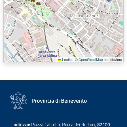
Leaflet
|
©
OpenStreetMap
contributors
Provincia di Benevento
Indirizzo:
Piazza Castello, Rocca dei Rettori, 82100