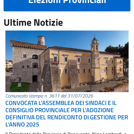
Ultime Notizie
Comunicato stampa n. 3611 del 31/07/2026
CONVOCATA L'ASSEMBLEA DEI SINDACI E IL
CONSIGLIO PROVINCIALE PER L'ADOZIONE
DEFINITIVA DEL RENDICONTO DI GESTIONE PER
L'ANNO 2025