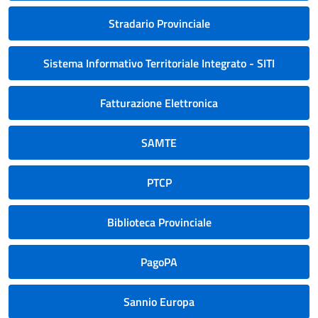
Stradario Provinciale
Sistema Informativo Territoriale Integrato - SITI
Fatturazione Elettronica
SAMTE
PTCP
Biblioteca Provinciale
PagoPA
Sannio Europa