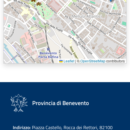
Leaflet
|
©
OpenStreetMap
contributors
Provincia di Benevento
Indirizzo:
Piazza Castello, Rocca dei Rettori, 82100