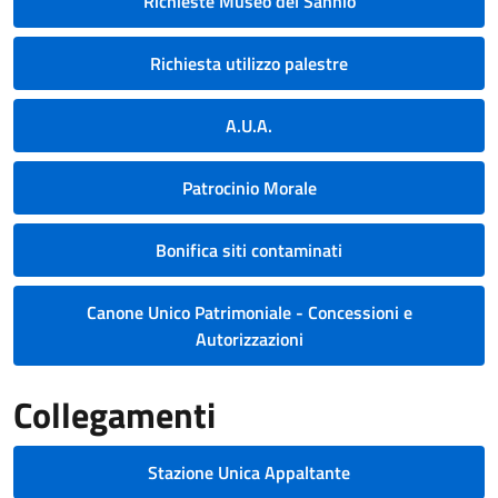
Richieste Museo del Sannio
Richiesta utilizzo palestre
A.U.A.
Patrocinio Morale
Bonifica siti contaminati
Canone Unico Patrimoniale - Concessioni e
Autorizzazioni
Collegamenti
Stazione Unica Appaltante