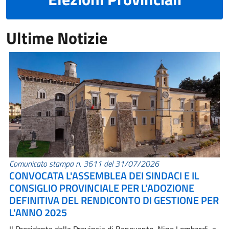
Ultime Notizie
Comunicato stampa n. 3611 del 31/07/2026
CONVOCATA L'ASSEMBLEA DEI SINDACI E IL
CONSIGLIO PROVINCIALE PER L'ADOZIONE
DEFINITIVA DEL RENDICONTO DI GESTIONE PER
L'ANNO 2025