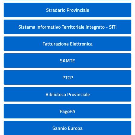
Stradario Provinciale
Sistema Informativo Territoriale Integrato - SITI
Fatturazione Elettronica
SAMTE
PTCP
Biblioteca Provinciale
PagoPA
Sannio Europa