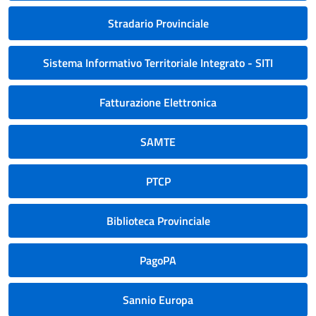
Stradario Provinciale
Sistema Informativo Territoriale Integrato - SITI
Fatturazione Elettronica
SAMTE
PTCP
Biblioteca Provinciale
PagoPA
Sannio Europa