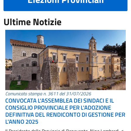
Ultime Notizie
Comunicato stampa n. 3611 del 31/07/2026
CONVOCATA L'ASSEMBLEA DEI SINDACI E IL
CONSIGLIO PROVINCIALE PER L'ADOZIONE
DEFINITIVA DEL RENDICONTO DI GESTIONE PER
L'ANNO 2025