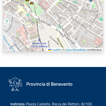
Leaflet
|
©
OpenStreetMap
contributors
Provincia di Benevento
Indirizzo:
Piazza Castello, Rocca dei Rettori, 82100