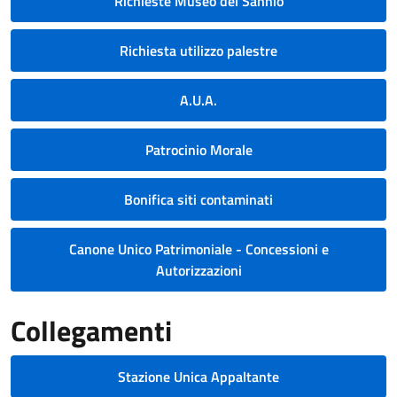
Richieste Museo del Sannio
Richiesta utilizzo palestre
A.U.A.
Patrocinio Morale
Bonifica siti contaminati
Canone Unico Patrimoniale - Concessioni e
Autorizzazioni
Collegamenti
Stazione Unica Appaltante