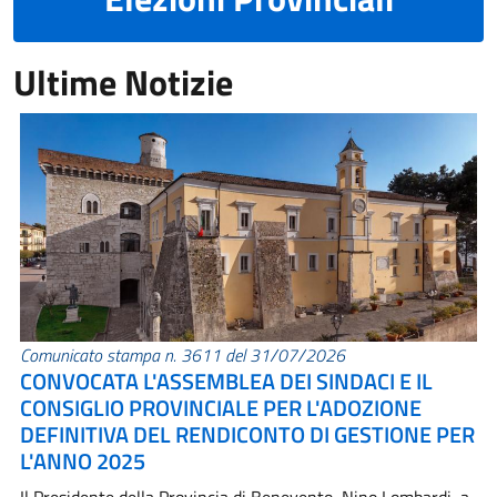
Ultime Notizie
Comunicato stampa n. 3611 del 31/07/2026
CONVOCATA L'ASSEMBLEA DEI SINDACI E IL
CONSIGLIO PROVINCIALE PER L'ADOZIONE
DEFINITIVA DEL RENDICONTO DI GESTIONE PER
L'ANNO 2025