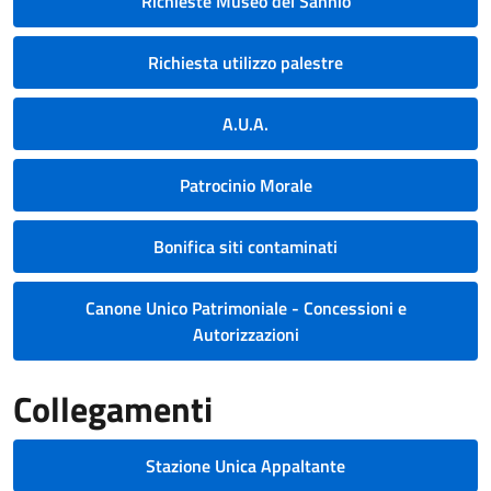
Richieste Museo del Sannio
Richiesta utilizzo palestre
A.U.A.
Patrocinio Morale
Bonifica siti contaminati
Canone Unico Patrimoniale - Concessioni e
Autorizzazioni
Collegamenti
Stazione Unica Appaltante