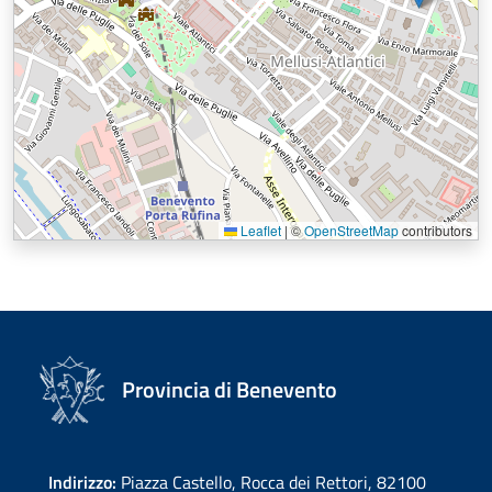
Leaflet
|
©
OpenStreetMap
contributors
Provincia di Benevento
Indirizzo:
Piazza Castello, Rocca dei Rettori, 82100