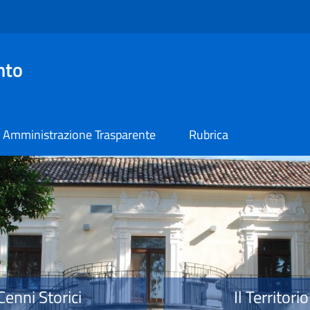
nto
Amministrazione Trasparente
Rubrica
o
Cenni Storici
Il Territorio