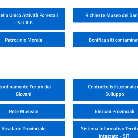
ello Unico Attività Forestali
Richieste Museo del San
- S.U.A.F.
Patrocinio Morale
Bonifica siti contamina
oordinamento Forum dei
Contratto Istituzionale 
Giovani
Sviluppo
Rete Museale
Elezioni Provinciali
Stradario Provinciale
Sistema Informativo Territo
Integrato - SITI