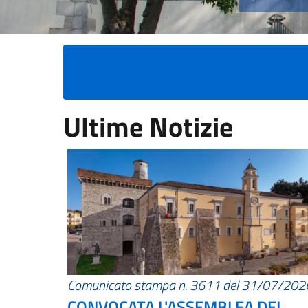
Ultime Notizie
Comunicato stampa n. 3611 del 31/07/202
CONVOCATA L'ASSEMBLEA DEI