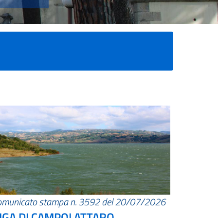
omunicato stampa n. 3592 del 20/07/2026
IGA DI CAMPOLATTARO.