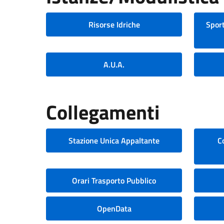
Risorse Idriche
Sport
A.U.A.
Collegamenti
Stazione Unica Appaltante
C
Orari Trasporto Pubblico
OpenData