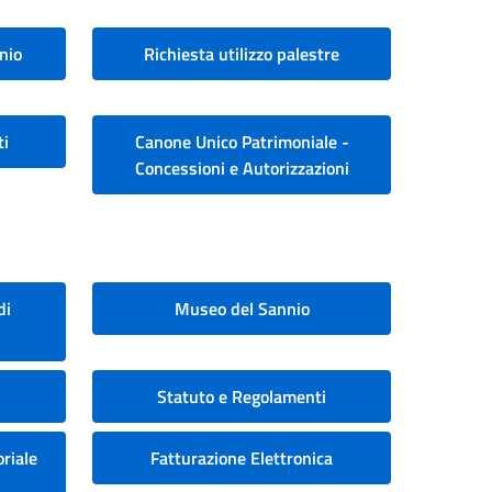
nio
Richiesta utilizzo palestre
ti
Canone Unico Patrimoniale -
Concessioni e Autorizzazioni
di
Museo del Sannio
Statuto e Regolamenti
riale
Fatturazione Elettronica