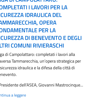
OMPLETATI I LAVORI PER LA
ICUREZZA IDRAULICA DEL
AMMARECCHIA, OPERA
ONDAMENTALE PER LA
ICUREZZA DI BENEVENTO E DEGLI
LTRI COMUNI RIVIERASCHI
ga di Campolattaro: completati i lavori alla
aversa Tammarecchia, un’opera strategica per
 sicurezza idraulica e la difesa della città di
enevento.
 Presidente dell’ASEA, Giovanni Mastrocinque...
ntinua a leggere