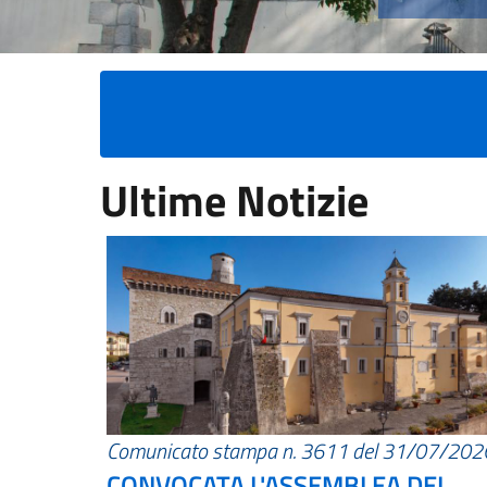
Ultime Notizie
Comunicato stampa n. 3611 del 31/07/202
CONVOCATA L'ASSEMBLEA DEI