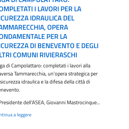
OMPLETATI I LAVORI PER LA
ICUREZZA IDRAULICA DEL
AMMARECCHIA, OPERA
ONDAMENTALE PER LA
ICUREZZA DI BENEVENTO E DEGLI
LTRI COMUNI RIVIERASCHI
ga di Campolattaro: completati i lavori alla
aversa Tammarecchia, un’opera strategica per
 sicurezza idraulica e la difesa della città di
enevento.
 Presidente dell’ASEA, Giovanni Mastrocinque...
ntinua a leggere