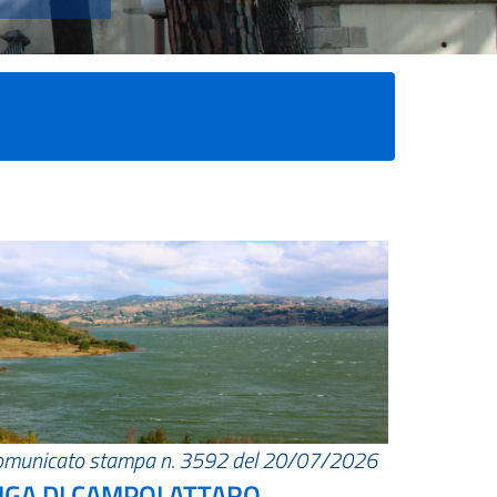
omunicato stampa n. 3592 del 20/07/2026
IGA DI CAMPOLATTARO.