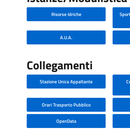
Risorse Idriche
Sport
A.U.A.
Collegamenti
Stazione Unica Appaltante
C
Orari Trasporto Pubblico
OpenData