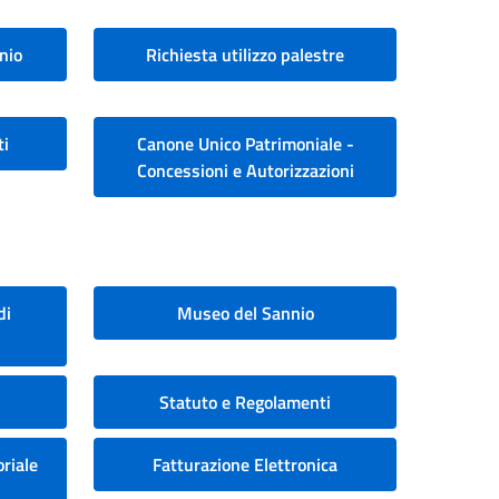
nio
Richiesta utilizzo palestre
ti
Canone Unico Patrimoniale -
Concessioni e Autorizzazioni
di
Museo del Sannio
Statuto e Regolamenti
riale
Fatturazione Elettronica