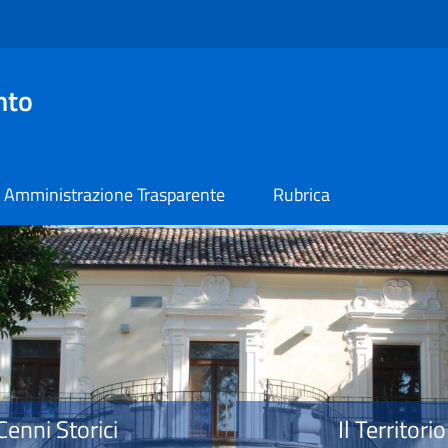
nto
Amministrazione Trasparente
Rubrica
o
Cenni Storici
Il Territorio