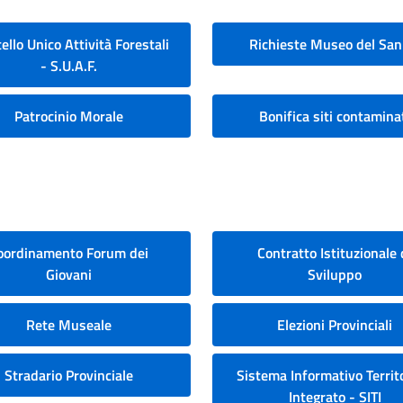
ello Unico Attività Forestali
Richieste Museo del San
- S.U.A.F.
Patrocinio Morale
Bonifica siti contamina
oordinamento Forum dei
Contratto Istituzionale 
Giovani
Sviluppo
Rete Museale
Elezioni Provinciali
Stradario Provinciale
Sistema Informativo Territo
Integrato - SITI