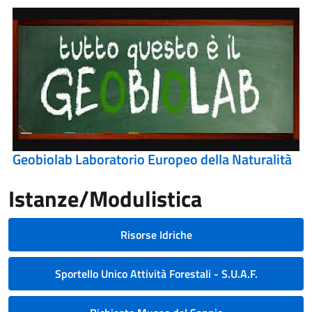
Geobiolab Laboratorio Europeo della Naturalità
Istanze/Modulistica
Risorse Idriche
Sportello Unico Attività Forestali - S.U.A.F.