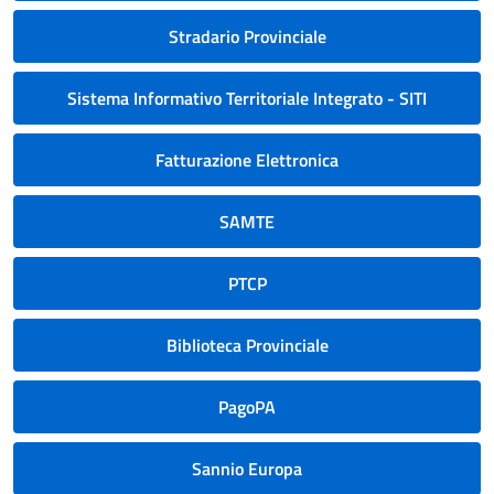
Stradario Provinciale
Sistema Informativo Territoriale Integrato - SITI
Fatturazione Elettronica
SAMTE
PTCP
Biblioteca Provinciale
PagoPA
Sannio Europa