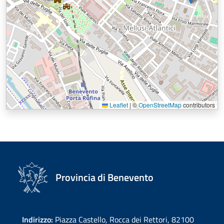
Leaflet
|
©
OpenStreetMap
contributors
Provincia di Benevento
Indirizzo:
Piazza Castello, Rocca dei Rettori, 82100