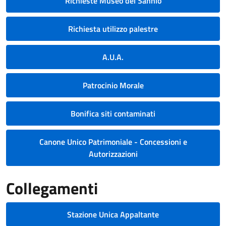
Richieste Museo del Sannio
Richiesta utilizzo palestre
A.U.A.
Patrocinio Morale
Bonifica siti contaminati
Canone Unico Patrimoniale - Concessioni e
Autorizzazioni
Collegamenti
Stazione Unica Appaltante