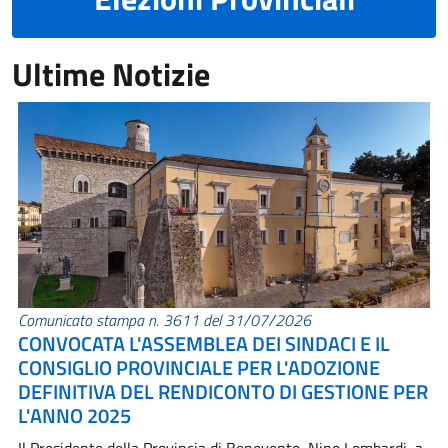
Ultime Notizie
Comunicato stampa n. 3611 del 31/07/2026
CONVOCATA L'ASSEMBLEA DEI SINDACI E IL
CONSIGLIO PROVINCIALE PER L'ADOZIONE
DEFINITIVA DEL RENDICONTO DI GESTIONE PER
L'ANNO 2025