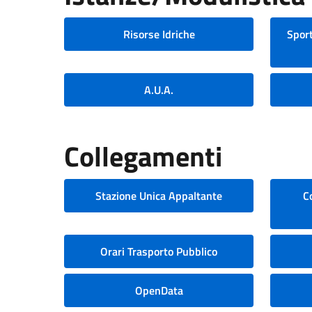
Risorse Idriche
Sport
A.U.A.
Collegamenti
Stazione Unica Appaltante
C
Orari Trasporto Pubblico
OpenData