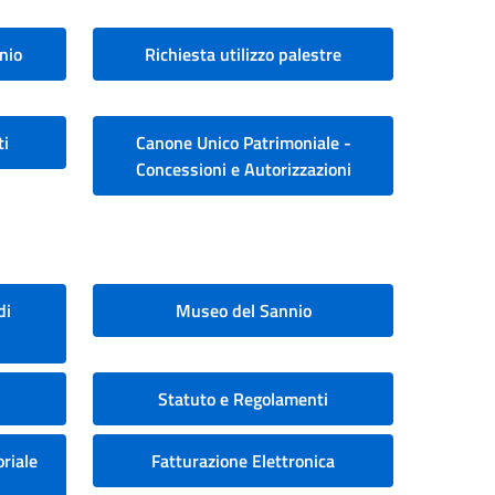
nio
Richiesta utilizzo palestre
ti
Canone Unico Patrimoniale -
Concessioni e Autorizzazioni
di
Museo del Sannio
Statuto e Regolamenti
riale
Fatturazione Elettronica