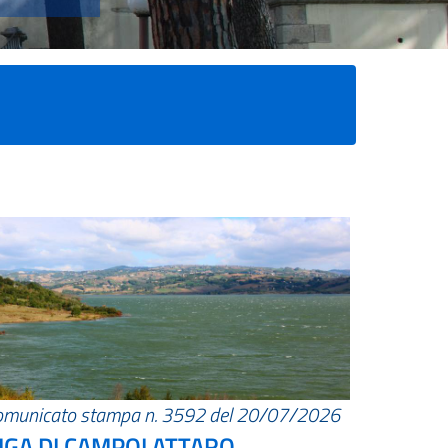
omunicato stampa n. 3592 del 20/07/2026
IGA DI CAMPOLATTARO.