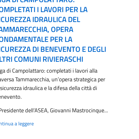
OMPLETATI I LAVORI PER LA
ICUREZZA IDRAULICA DEL
AMMARECCHIA, OPERA
ONDAMENTALE PER LA
ICUREZZA DI BENEVENTO E DEGLI
LTRI COMUNI RIVIERASCHI
ga di Campolattaro: completati i lavori alla
aversa Tammarecchia, un’opera strategica per
 sicurezza idraulica e la difesa della città di
enevento.
 Presidente dell’ASEA, Giovanni Mastrocinque...
ntinua a leggere