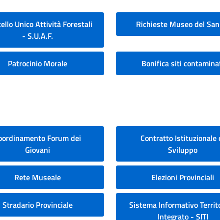
ello Unico Attività Forestali
Richieste Museo del San
- S.U.A.F.
Patrocinio Morale
Bonifica siti contamina
oordinamento Forum dei
Contratto Istituzionale 
Giovani
Sviluppo
Rete Museale
Elezioni Provinciali
Stradario Provinciale
Sistema Informativo Territo
Integrato - SITI