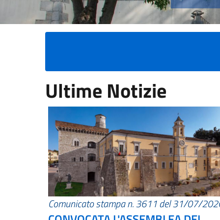
Ultime Notizie
Comunicato stampa n. 3611 del 31/07/202
CONVOCATA L'ASSEMBLEA DEI