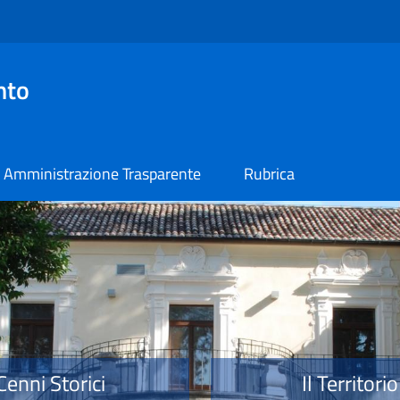
nto
Amministrazione Trasparente
Rubrica
o
Cenni Storici
Il Territorio