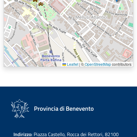
Leaflet
|
©
OpenStreetMap
contributors
Provincia di Benevento
Indirizzo:
Piazza Castello, Rocca dei Rettori, 82100