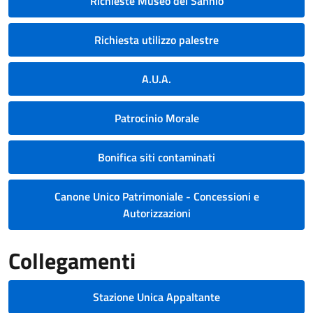
Richieste Museo del Sannio
Richiesta utilizzo palestre
A.U.A.
Patrocinio Morale
Bonifica siti contaminati
Canone Unico Patrimoniale - Concessioni e
Autorizzazioni
Collegamenti
Stazione Unica Appaltante