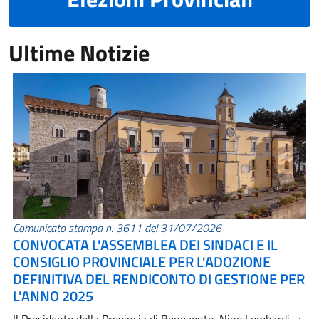
Ultime Notizie
Comunicato stampa n. 3611 del 31/07/2026
CONVOCATA L'ASSEMBLEA DEI SINDACI E IL
CONSIGLIO PROVINCIALE PER L'ADOZIONE
DEFINITIVA DEL RENDICONTO DI GESTIONE PER
L'ANNO 2025