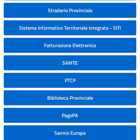
Stradario Provinciale
Sistema Informativo Territoriale Integrato - SITI
Fatturazione Elettronica
SAMTE
PTCP
Biblioteca Provinciale
PagoPA
Sannio Europa