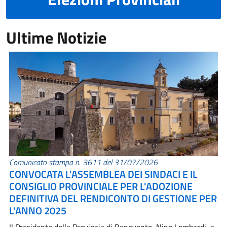
Ultime Notizie
Comunicato stampa n. 3611 del 31/07/2026
CONVOCATA L'ASSEMBLEA DEI SINDACI E IL
CONSIGLIO PROVINCIALE PER L'ADOZIONE
DEFINITIVA DEL RENDICONTO DI GESTIONE PER
L'ANNO 2025