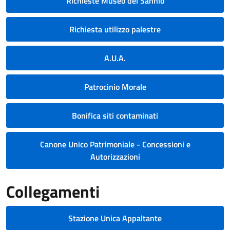
Richieste Museo del Sannio
Richiesta utilizzo palestre
A.U.A.
Patrocinio Morale
Bonifica siti contaminati
Canone Unico Patrimoniale - Concessioni e
Autorizzazioni
Collegamenti
Stazione Unica Appaltante