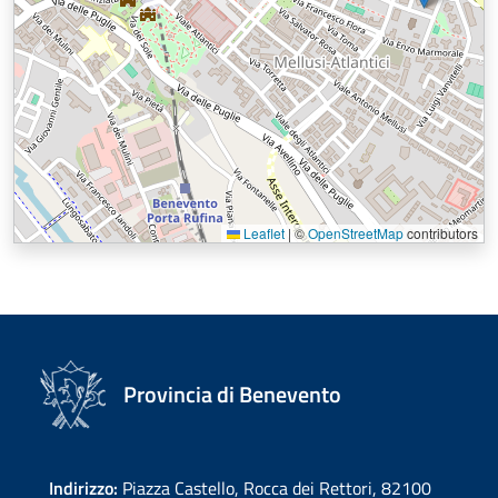
Leaflet
|
©
OpenStreetMap
contributors
Provincia di Benevento
Indirizzo:
Piazza Castello, Rocca dei Rettori, 82100