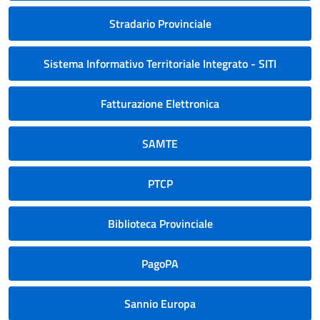
Stradario Provinciale
Sistema Informativo Territoriale Integrato - SITI
Fatturazione Elettronica
SAMTE
PTCP
Biblioteca Provinciale
PagoPA
Sannio Europa