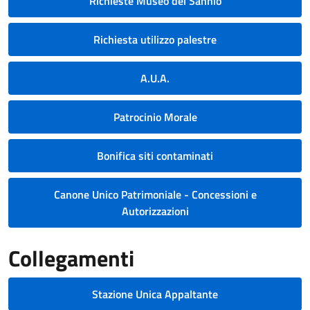
Richieste Museo del Sannio
Richiesta utilizzo palestre
A.U.A.
Patrocinio Morale
Bonifica siti contaminati
Canone Unico Patrimoniale - Concessioni e
Autorizzazioni
Collegamenti
Stazione Unica Appaltante