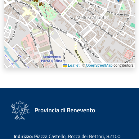
Leaflet
|
©
OpenStreetMap
contributors
Provincia di Benevento
Indirizzo:
Piazza Castello, Rocca dei Rettori, 82100