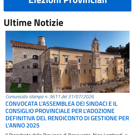
Ultime Notizie
Comunicato stampa n. 3611 del 31/07/2026
CONVOCATA L'ASSEMBLEA DEI SINDACI E IL
CONSIGLIO PROVINCIALE PER L'ADOZIONE
DEFINITIVA DEL RENDICONTO DI GESTIONE PER
L'ANNO 2025