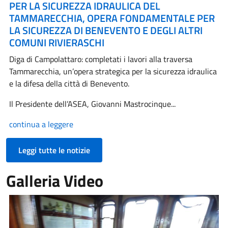
PER LA SICUREZZA IDRAULICA DEL
TAMMARECCHIA, OPERA FONDAMENTALE PER
LA SICUREZZA DI BENEVENTO E DEGLI ALTRI
COMUNI RIVIERASCHI
Diga di Campolattaro: completati i lavori alla traversa
Tammarecchia, un’opera strategica per la sicurezza idraulica
e la difesa della città di Benevento.
Il Presidente dell’ASEA, Giovanni Mastrocinque...
continua a leggere
Leggi tutte le notizie
Galleria Video