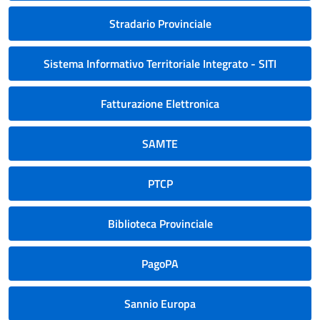
Stradario Provinciale
Sistema Informativo Territoriale Integrato - SITI
Fatturazione Elettronica
SAMTE
PTCP
Biblioteca Provinciale
PagoPA
Sannio Europa