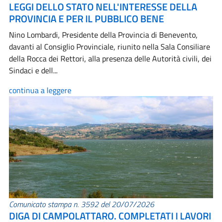
LEGGI DELLO STATO NELL'INTERESSE DELLA
PROVINCIA E PER IL PUBBLICO BENE
Nino Lombardi, Presidente della Provincia di Benevento,
davanti al Consiglio Provinciale, riunito nella Sala Consiliare
della Rocca dei Rettori, alla presenza delle Autorità civili, dei
Sindaci e dell...
continua a leggere
Comunicato stampa n. 3592 del 20/07/2026
DIGA DI CAMPOLATTARO. COMPLETATI I LAVORI