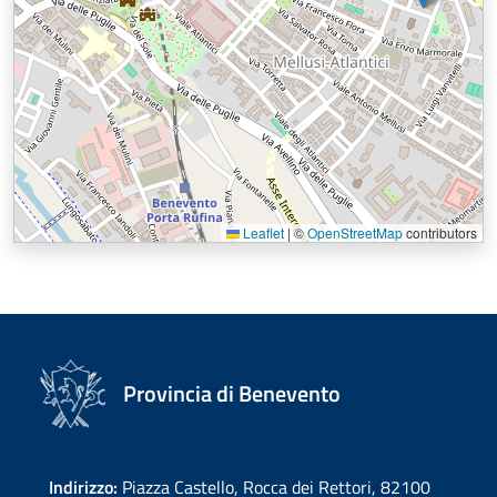
Leaflet
|
©
OpenStreetMap
contributors
Provincia di Benevento
Indirizzo:
Piazza Castello, Rocca dei Rettori, 82100