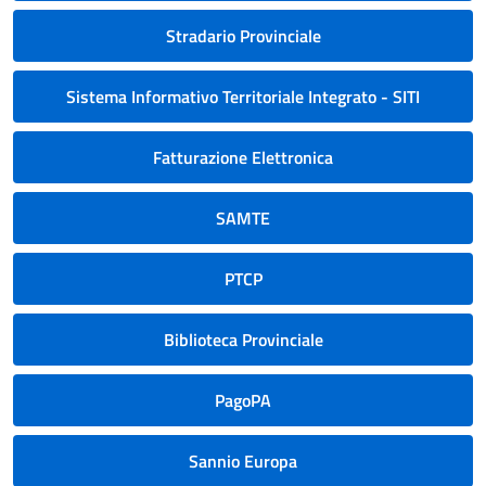
Stradario Provinciale
Sistema Informativo Territoriale Integrato - SITI
Fatturazione Elettronica
SAMTE
PTCP
Biblioteca Provinciale
PagoPA
Sannio Europa