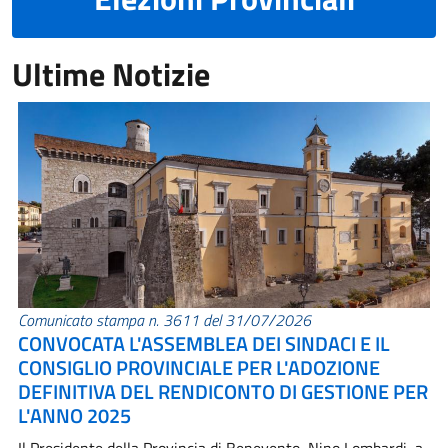
Ultime Notizie
Comunicato stampa n. 3611 del 31/07/2026
CONVOCATA L'ASSEMBLEA DEI SINDACI E IL
CONSIGLIO PROVINCIALE PER L'ADOZIONE
DEFINITIVA DEL RENDICONTO DI GESTIONE PER
L'ANNO 2025