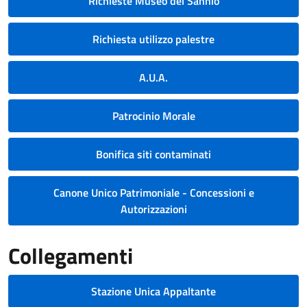
Richieste Museo del Sannio
Richiesta utilizzo palestre
A.U.A.
Patrocinio Morale
Bonifica siti contaminati
Canone Unico Patrimoniale - Concessioni e
Autorizzazioni
Collegamenti
Stazione Unica Appaltante