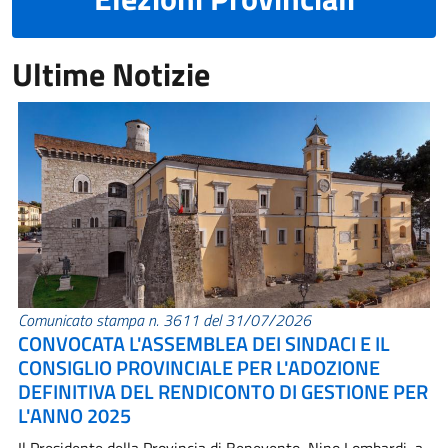
Ultime Notizie
Comunicato stampa n. 3611 del 31/07/2026
CONVOCATA L'ASSEMBLEA DEI SINDACI E IL
CONSIGLIO PROVINCIALE PER L'ADOZIONE
DEFINITIVA DEL RENDICONTO DI GESTIONE PER
L'ANNO 2025