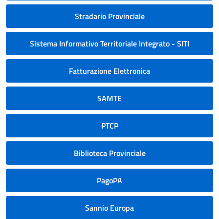
Stradario Provinciale
Sistema Informativo Territoriale Integrato - SITI
Fatturazione Elettronica
SAMTE
PTCP
Biblioteca Provinciale
PagoPA
Sannio Europa