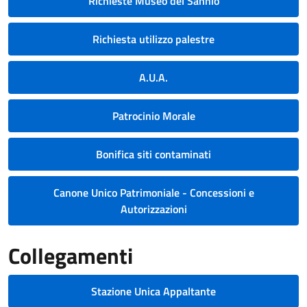
Richieste Museo del Sannio
Richiesta utilizzo palestre
A.U.A.
Patrocinio Morale
Bonifica siti contaminati
Canone Unico Patrimoniale - Concessioni e
Autorizzazioni
Collegamenti
Stazione Unica Appaltante