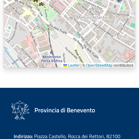
Leaflet
|
©
OpenStreetMap
contributors
Provincia di Benevento
Indirizzo:
Piazza Castello, Rocca dei Rettori, 82100