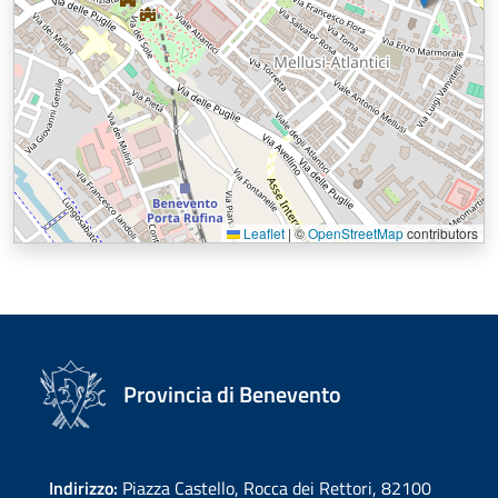
Leaflet
|
©
OpenStreetMap
contributors
Provincia di Benevento
Indirizzo:
Piazza Castello, Rocca dei Rettori, 82100