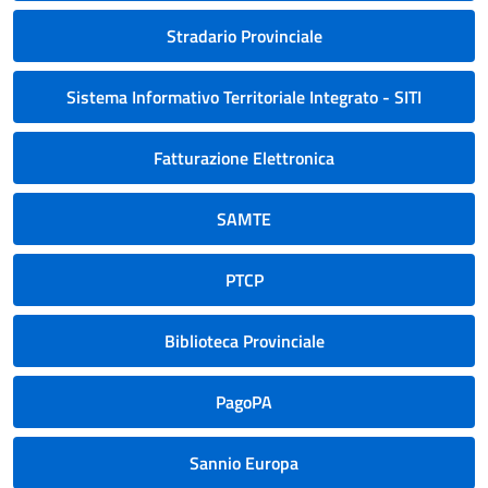
Stradario Provinciale
Sistema Informativo Territoriale Integrato - SITI
Fatturazione Elettronica
SAMTE
PTCP
Biblioteca Provinciale
PagoPA
Sannio Europa