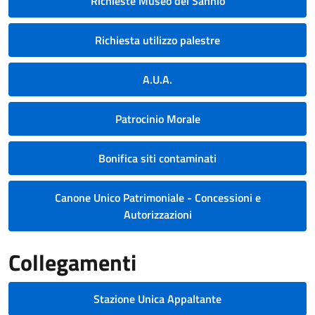
Richieste Museo del Sannio
Richiesta utilizzo palestre
A.U.A.
Patrocinio Morale
Bonifica siti contaminati
Canone Unico Patrimoniale - Concessioni e
Autorizzazioni
Collegamenti
Stazione Unica Appaltante