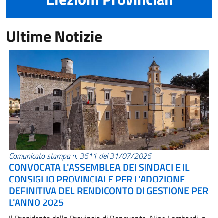
Ultime Notizie
Comunicato stampa n. 3611 del 31/07/2026
CONVOCATA L'ASSEMBLEA DEI SINDACI E IL
CONSIGLIO PROVINCIALE PER L'ADOZIONE
DEFINITIVA DEL RENDICONTO DI GESTIONE PER
L'ANNO 2025