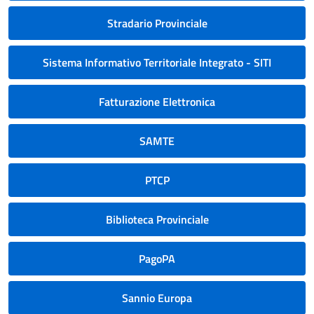
Stradario Provinciale
Sistema Informativo Territoriale Integrato - SITI
Fatturazione Elettronica
SAMTE
PTCP
Biblioteca Provinciale
PagoPA
Sannio Europa