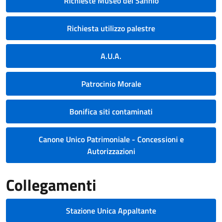
Richieste Museo del Sannio
Richiesta utilizzo palestre
A.U.A.
Patrocinio Morale
Bonifica siti contaminati
Canone Unico Patrimoniale - Concessioni e
Autorizzazioni
Collegamenti
Stazione Unica Appaltante