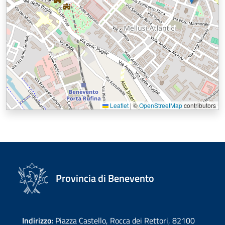
Leaflet
|
©
OpenStreetMap
contributors
Provincia di Benevento
Indirizzo:
Piazza Castello, Rocca dei Rettori, 82100