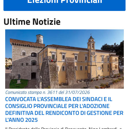
Ultime Notizie
Comunicato stampa n. 3611 del 31/07/2026
CONVOCATA L'ASSEMBLEA DEI SINDACI E IL
CONSIGLIO PROVINCIALE PER L'ADOZIONE
DEFINITIVA DEL RENDICONTO DI GESTIONE PER
L'ANNO 2025