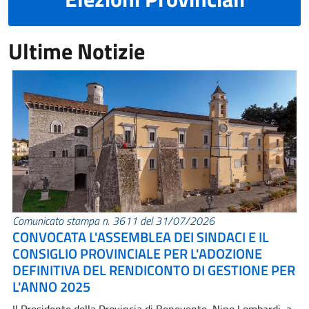
Ultime Notizie
Comunicato stampa n. 3611 del 31/07/2026
CONVOCATA L'ASSEMBLEA DEI SINDACI E IL
CONSIGLIO PROVINCIALE PER L'ADOZIONE
DEFINITIVA DEL RENDICONTO DI GESTIONE PER
L'ANNO 2025