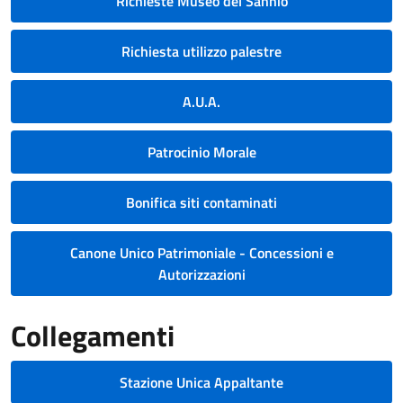
Richieste Museo del Sannio
Richiesta utilizzo palestre
A.U.A.
Patrocinio Morale
Bonifica siti contaminati
Canone Unico Patrimoniale - Concessioni e
Autorizzazioni
Collegamenti
Stazione Unica Appaltante