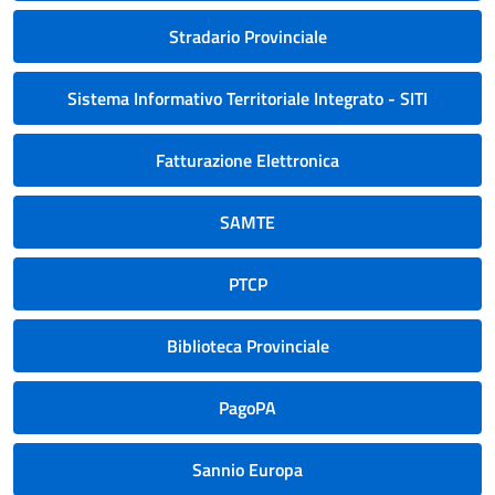
Stradario Provinciale
Sistema Informativo Territoriale Integrato - SITI
Fatturazione Elettronica
SAMTE
PTCP
Biblioteca Provinciale
PagoPA
Sannio Europa