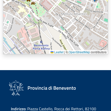
Leaflet
|
©
OpenStreetMap
contributors
Provincia di Benevento
Indirizzo:
Piazza Castello, Rocca dei Rettori, 82100