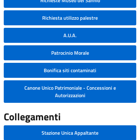
Richieste Museo del Sannio
Richiesta utilizzo palestre
A.U.A.
Patrocinio Morale
Bonifica siti contaminati
Canone Unico Patrimoniale - Concessioni e
Autorizzazioni
Collegamenti
Stazione Unica Appaltante