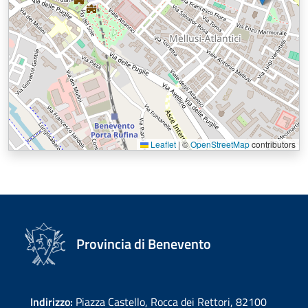
Leaflet
|
©
OpenStreetMap
contributors
Provincia di Benevento
Indirizzo:
Piazza Castello, Rocca dei Rettori, 82100