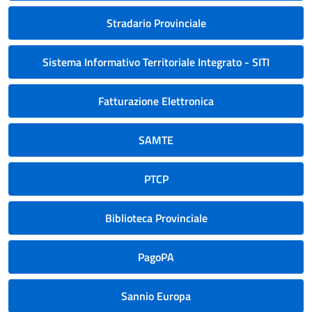
Stradario Provinciale
Sistema Informativo Territoriale Integrato - SITI
Fatturazione Elettronica
SAMTE
PTCP
Biblioteca Provinciale
PagoPA
Sannio Europa