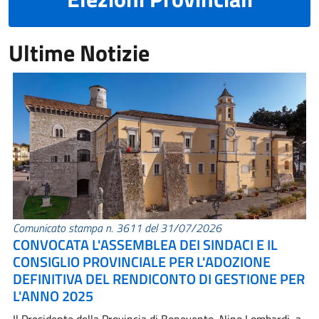
Ultime Notizie
Comunicato stampa n. 3611 del 31/07/2026
CONVOCATA L'ASSEMBLEA DEI SINDACI E IL
CONSIGLIO PROVINCIALE PER L'ADOZIONE
DEFINITIVA DEL RENDICONTO DI GESTIONE PER
L'ANNO 2025