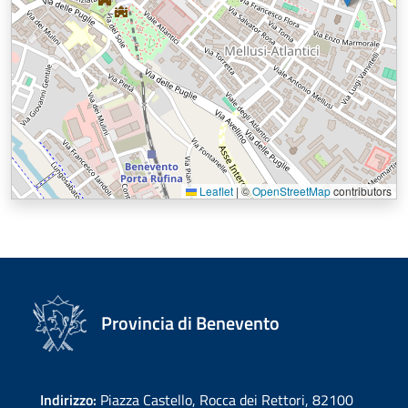
Leaflet
|
©
OpenStreetMap
contributors
Provincia di Benevento
Indirizzo:
Piazza Castello, Rocca dei Rettori, 82100