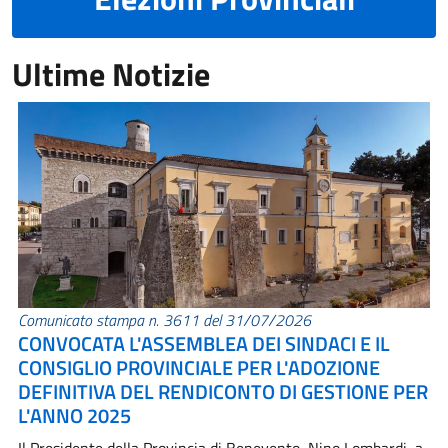
Ultime Notizie
Comunicato stampa n. 3611 del 31/07/2026
CONVOCATA L'ASSEMBLEA DEI SINDACI E IL
CONSIGLIO PROVINCIALE PER L'ADOZIONE
DEFINITIVA DEL RENDICONTO DI GESTIONE PER
L'ANNO 2025