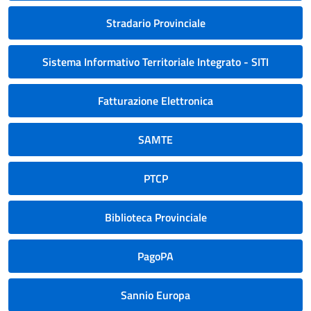
Stradario Provinciale
Sistema Informativo Territoriale Integrato - SITI
Fatturazione Elettronica
SAMTE
PTCP
Biblioteca Provinciale
PagoPA
Sannio Europa