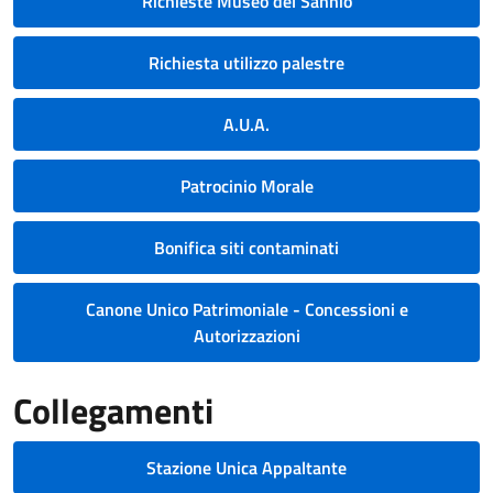
Richieste Museo del Sannio
Richiesta utilizzo palestre
A.U.A.
Patrocinio Morale
Bonifica siti contaminati
Canone Unico Patrimoniale - Concessioni e
Autorizzazioni
Collegamenti
Stazione Unica Appaltante