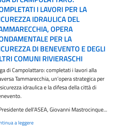
OMPLETATI I LAVORI PER LA
ICUREZZA IDRAULICA DEL
AMMARECCHIA, OPERA
ONDAMENTALE PER LA
ICUREZZA DI BENEVENTO E DEGLI
LTRI COMUNI RIVIERASCHI
ga di Campolattaro: completati i lavori alla
aversa Tammarecchia, un’opera strategica per
 sicurezza idraulica e la difesa della città di
enevento.
 Presidente dell’ASEA, Giovanni Mastrocinque...
ntinua a leggere