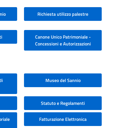
nio
Richiesta utilizzo palestre
ti
Canone Unico Patrimoniale -
Concessioni e Autorizzazioni
di
Museo del Sannio
Statuto e Regolamenti
riale
Fatturazione Elettronica