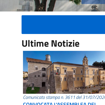
Ultime Notizie
Comunicato stampa n. 3611 del 31/07/202
CONVOCATA L'ASSEMBLEA DEI