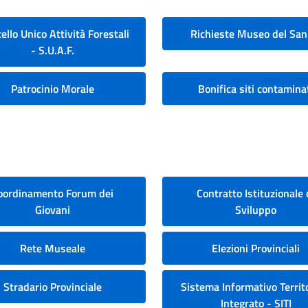
ello Unico Attività Forestali
Richieste Museo del San
- S.U.A.F.
Patrocinio Morale
Bonifica siti contamina
oordinamento Forum dei
Contratto Istituzionale 
Giovani
Sviluppo
Rete Museale
Elezioni Provinciali
Stradario Provinciale
Sistema Informativo Territo
Integrato - SITI