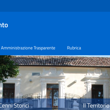
nto
Amministrazione Trasparente
Rubrica
o
Cenni Storici
Il Territorio