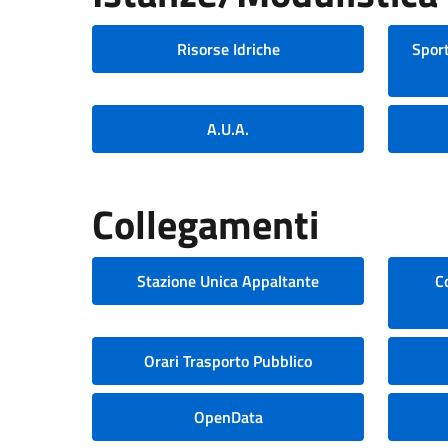
Risorse Idriche
Sport
A.U.A.
Collegamenti
Stazione Unica Appaltante
C
Orari Trasporto Pubblico
OpenData