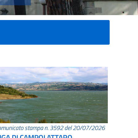
omunicato stampa n. 3592 del 20/07/2026
IGA DI CAMPOLATTARO.