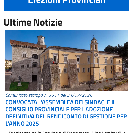
Ultime Notizie
Comunicato stampa n. 3611 del 31/07/2026
CONVOCATA L'ASSEMBLEA DEI SINDACI E IL
CONSIGLIO PROVINCIALE PER L'ADOZIONE
DEFINITIVA DEL RENDICONTO DI GESTIONE PER
L'ANNO 2025