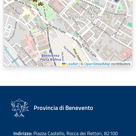
Leaflet
|
©
OpenStreetMap
contributors
Provincia di Benevento
Indirizzo:
Piazza Castello, Rocca dei Rettori, 82100