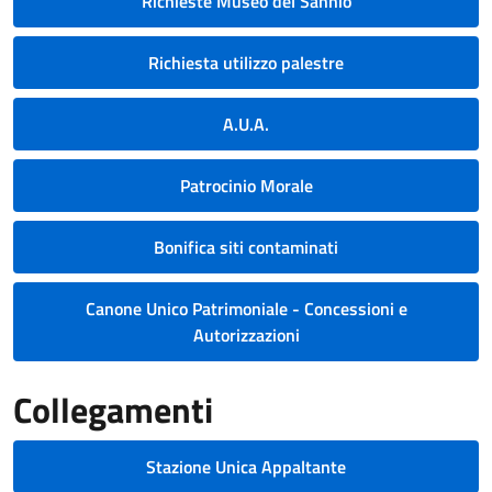
Richieste Museo del Sannio
Richiesta utilizzo palestre
A.U.A.
Patrocinio Morale
Bonifica siti contaminati
Canone Unico Patrimoniale - Concessioni e
Autorizzazioni
Collegamenti
Stazione Unica Appaltante