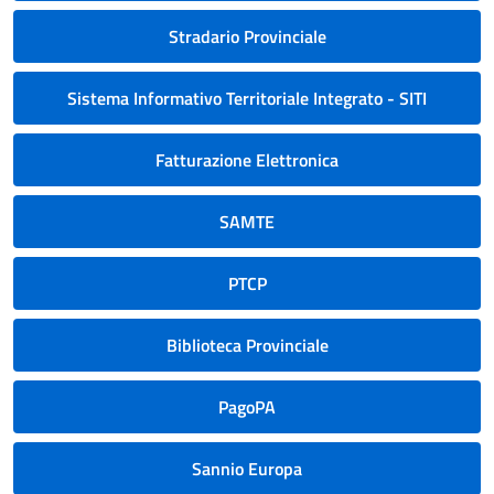
Stradario Provinciale
Sistema Informativo Territoriale Integrato - SITI
Fatturazione Elettronica
SAMTE
PTCP
Biblioteca Provinciale
PagoPA
Sannio Europa