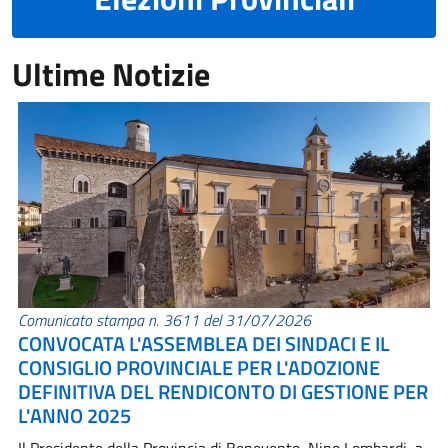
Ultime Notizie
Comunicato stampa n. 3611 del 31/07/2026
CONVOCATA L'ASSEMBLEA DEI SINDACI E IL
CONSIGLIO PROVINCIALE PER L'ADOZIONE
DEFINITIVA DEL RENDICONTO DI GESTIONE PER
L'ANNO 2025