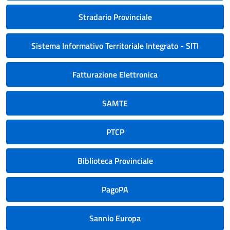
Stradario Provinciale
Sistema Informativo Territoriale Integrato - SITI
Fatturazione Elettronica
SAMTE
PTCP
Biblioteca Provinciale
PagoPA
Sannio Europa