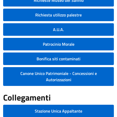
Richieste Museo del Sannio
Richiesta utilizzo palestre
A.U.A.
Patrocinio Morale
Bonifica siti contaminati
Canone Unico Patrimoniale - Concessioni e
Autorizzazioni
Collegamenti
Stazione Unica Appaltante