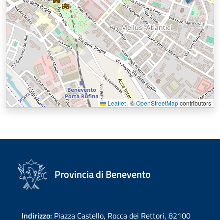
Leaflet
|
©
OpenStreetMap
contributors
Provincia di Benevento
Indirizzo:
Piazza Castello, Rocca dei Rettori, 82100