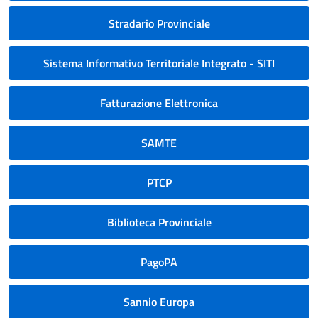
Stradario Provinciale
Sistema Informativo Territoriale Integrato - SITI
Fatturazione Elettronica
SAMTE
PTCP
Biblioteca Provinciale
PagoPA
Sannio Europa