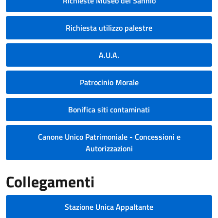
Richieste Museo del Sannio
Richiesta utilizzo palestre
A.U.A.
Patrocinio Morale
Bonifica siti contaminati
Canone Unico Patrimoniale - Concessioni e
Autorizzazioni
Collegamenti
Stazione Unica Appaltante