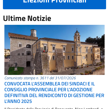
Ultime Notizie
Comunicato stampa n. 3611 del 31/07/2026
CONVOCATA L'ASSEMBLEA DEI SINDACI E IL
CONSIGLIO PROVINCIALE PER L'ADOZIONE
DEFINITIVA DEL RENDICONTO DI GESTIONE PER
L'ANNO 2025