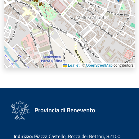
Leaflet
|
©
OpenStreetMap
contributors
Provincia di Benevento
Indirizzo:
Piazza Castello, Rocca dei Rettori, 82100