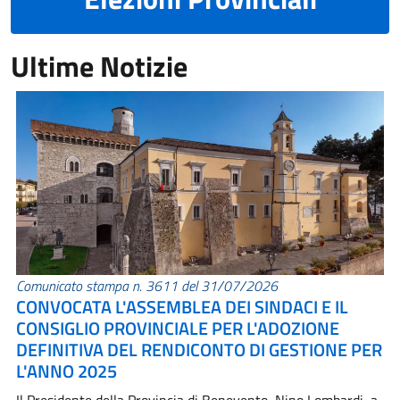
Ultime Notizie
Comunicato stampa n. 3611 del 31/07/2026
CONVOCATA L'ASSEMBLEA DEI SINDACI E IL
CONSIGLIO PROVINCIALE PER L'ADOZIONE
DEFINITIVA DEL RENDICONTO DI GESTIONE PER
L'ANNO 2025