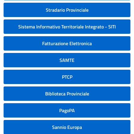
Stradario Provinciale
Sistema Informativo Territoriale Integrato - SITI
Fatturazione Elettronica
SAMTE
PTCP
Biblioteca Provinciale
PagoPA
Sannio Europa