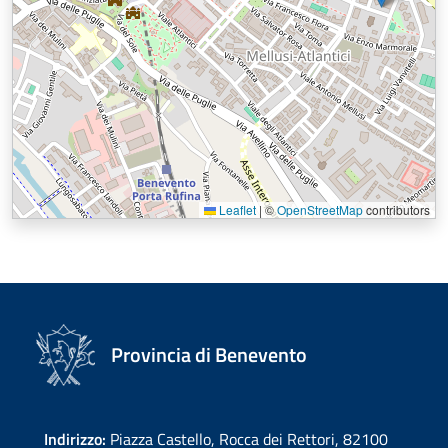
Leaflet
|
©
OpenStreetMap
contributors
Provincia di Benevento
Indirizzo:
Piazza Castello, Rocca dei Rettori, 82100