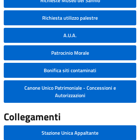
Richieste Museo del Sannio
Richiesta utilizzo palestre
A.U.A.
Patrocinio Morale
Bonifica siti contaminati
Canone Unico Patrimoniale - Concessioni e
Autorizzazioni
Collegamenti
Stazione Unica Appaltante