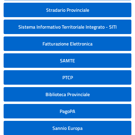
Stradario Provinciale
Sistema Informativo Territoriale Integrato - SITI
Fatturazione Elettronica
SAMTE
PTCP
Biblioteca Provinciale
PagoPA
Sannio Europa