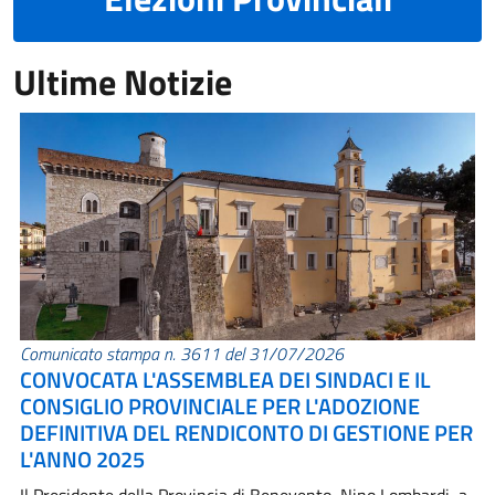
Ultime Notizie
Comunicato stampa n. 3611 del 31/07/2026
CONVOCATA L'ASSEMBLEA DEI SINDACI E IL
CONSIGLIO PROVINCIALE PER L'ADOZIONE
DEFINITIVA DEL RENDICONTO DI GESTIONE PER
L'ANNO 2025