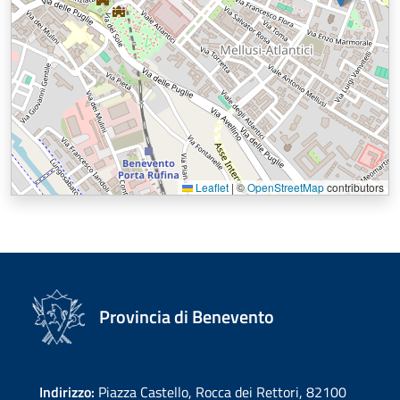
Leaflet
|
©
OpenStreetMap
contributors
Provincia di Benevento
Indirizzo:
Piazza Castello, Rocca dei Rettori, 82100