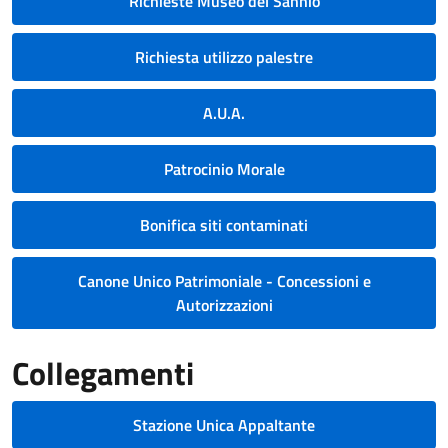
Richieste Museo del Sannio
Richiesta utilizzo palestre
A.U.A.
Patrocinio Morale
Bonifica siti contaminati
Canone Unico Patrimoniale - Concessioni e
Autorizzazioni
Collegamenti
Stazione Unica Appaltante