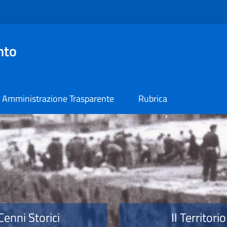
nto
Amministrazione Trasparente
Rubrica
o
Cenni Storici
Il Territorio