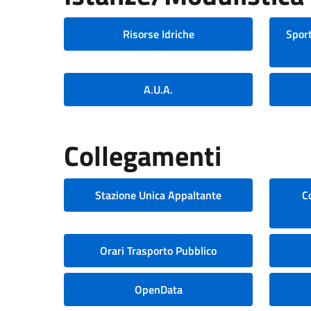
Risorse Idriche
Sport
A.U.A.
Collegamenti
Stazione Unica Appaltante
C
Orari Trasporto Pubblico
OpenData