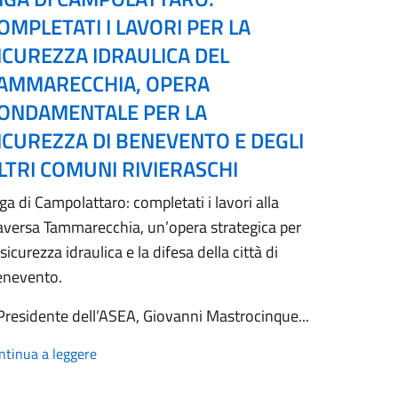
OMPLETATI I LAVORI PER LA
ICUREZZA IDRAULICA DEL
AMMARECCHIA, OPERA
ONDAMENTALE PER LA
ICUREZZA DI BENEVENTO E DEGLI
LTRI COMUNI RIVIERASCHI
ga di Campolattaro: completati i lavori alla
aversa Tammarecchia, un’opera strategica per
 sicurezza idraulica e la difesa della città di
enevento.
 Presidente dell’ASEA, Giovanni Mastrocinque...
ntinua a leggere