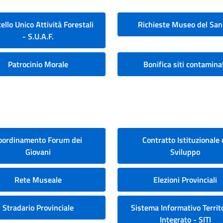
ello Unico Attività Forestali
Richieste Museo del San
- S.U.A.F.
Patrocinio Morale
Bonifica siti contamina
oordinamento Forum dei
Contratto Istituzionale 
Giovani
Sviluppo
Rete Museale
Elezioni Provinciali
Stradario Provinciale
Sistema Informativo Territo
Integrato - SITI