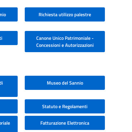
nio
Richiesta utilizzo palestre
ti
Canone Unico Patrimoniale -
Concessioni e Autorizzazioni
di
Museo del Sannio
Statuto e Regolamenti
riale
Fatturazione Elettronica