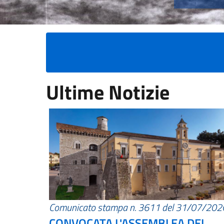
Ultime Notizie
Comunicato stampa n. 3611 del 31/07/202
CONVOCATA L'ASSEMBLEA DEI