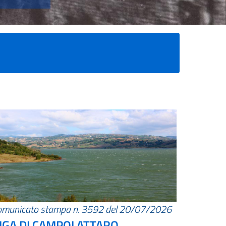
omunicato stampa n. 3592 del 20/07/2026
IGA DI CAMPOLATTARO.