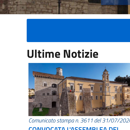
Ultime Notizie
Comunicato stampa n. 3611 del 31/07/202
CONVOCATA L'ASSEMBLEA DEI