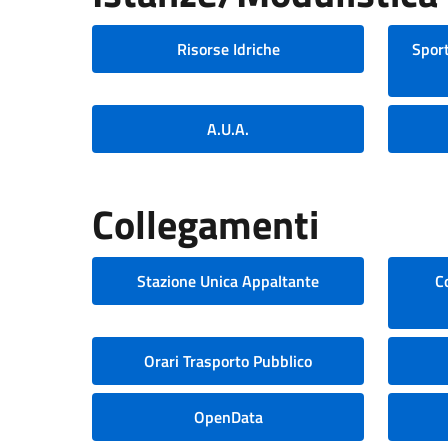
Risorse Idriche
Sport
A.U.A.
Collegamenti
Stazione Unica Appaltante
C
Orari Trasporto Pubblico
OpenData