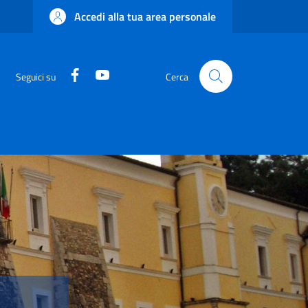
Accedi alla tua area personale
Facebook
YouTube
Seguici su
Cerca