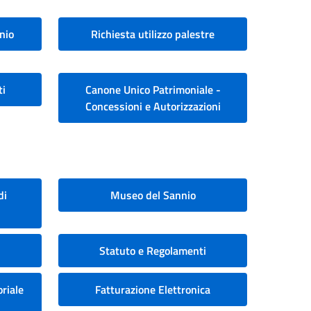
nio
Richiesta utilizzo palestre
ti
Canone Unico Patrimoniale -
Concessioni e Autorizzazioni
di
Museo del Sannio
Statuto e Regolamenti
riale
Fatturazione Elettronica