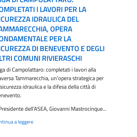
OMPLETATI I LAVORI PER LA
ICUREZZA IDRAULICA DEL
AMMARECCHIA, OPERA
ONDAMENTALE PER LA
ICUREZZA DI BENEVENTO E DEGLI
LTRI COMUNI RIVIERASCHI
ga di Campolattaro: completati i lavori alla
aversa Tammarecchia, un’opera strategica per
 sicurezza idraulica e la difesa della città di
enevento.
 Presidente dell’ASEA, Giovanni Mastrocinque...
ntinua a leggere