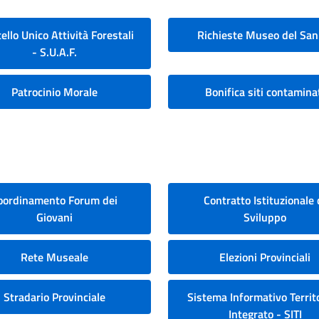
ello Unico Attività Forestali
Richieste Museo del San
- S.U.A.F.
Patrocinio Morale
Bonifica siti contamina
oordinamento Forum dei
Contratto Istituzionale 
Giovani
Sviluppo
Rete Museale
Elezioni Provinciali
Stradario Provinciale
Sistema Informativo Territo
Integrato - SITI