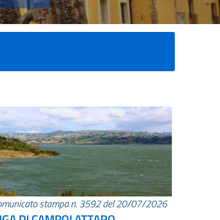
omunicato stampa n. 3592 del 20/07/2026
IGA DI CAMPOLATTARO.