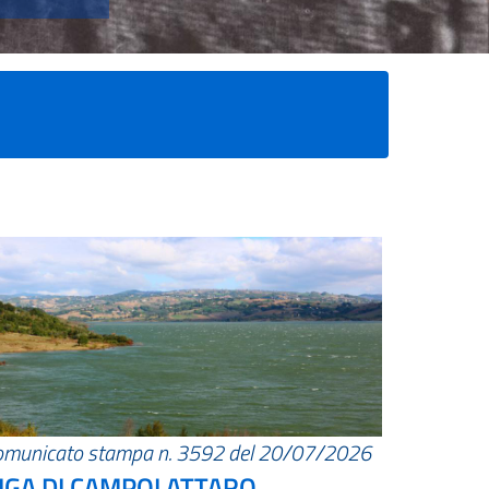
omunicato stampa n. 3592 del 20/07/2026
IGA DI CAMPOLATTARO.