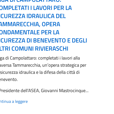
OMPLETATI I LAVORI PER LA
ICUREZZA IDRAULICA DEL
AMMARECCHIA, OPERA
ONDAMENTALE PER LA
ICUREZZA DI BENEVENTO E DEGLI
LTRI COMUNI RIVIERASCHI
ga di Campolattaro: completati i lavori alla
aversa Tammarecchia, un’opera strategica per
 sicurezza idraulica e la difesa della città di
enevento.
 Presidente dell’ASEA, Giovanni Mastrocinque...
ntinua a leggere