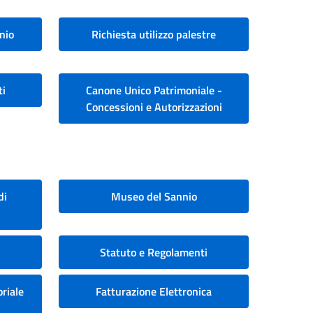
nio
Richiesta utilizzo palestre
ti
Canone Unico Patrimoniale -
Concessioni e Autorizzazioni
di
Museo del Sannio
Statuto e Regolamenti
riale
Fatturazione Elettronica