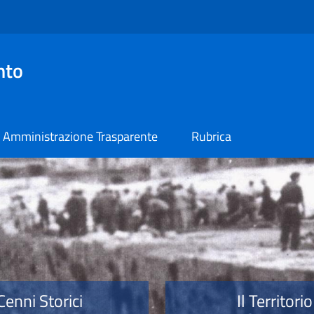
nto
Amministrazione Trasparente
Rubrica
o
Cenni Storici
Il Territorio