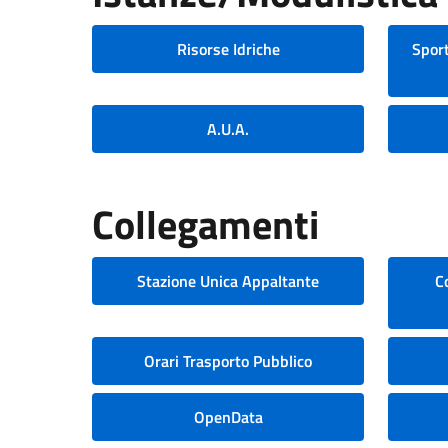
Risorse Idriche
Sport
A.U.A.
Collegamenti
Stazione Unica Appaltante
C
Orari Trasporto Pubblico
OpenData