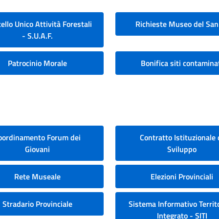
ello Unico Attività Forestali
Richieste Museo del San
- S.U.A.F.
Patrocinio Morale
Bonifica siti contamina
oordinamento Forum dei
Contratto Istituzionale 
Giovani
Sviluppo
Rete Museale
Elezioni Provinciali
Stradario Provinciale
Sistema Informativo Territo
Integrato - SITI