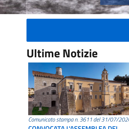
Ultime Notizie
Comunicato stampa n. 3611 del 31/07/202
CONVOCATA L'ASSEMBLEA DEI