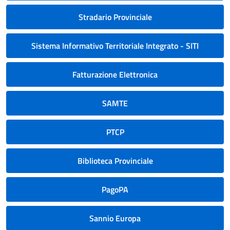
Stradario Provinciale
Sistema Informativo Territoriale Integrato - SITI
Fatturazione Elettronica
SAMTE
PTCP
Biblioteca Provinciale
PagoPA
Sannio Europa