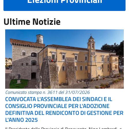
Ultime Notizie
Comunicato stampa n. 3611 del 31/07/2026
CONVOCATA L'ASSEMBLEA DEI SINDACI E IL
CONSIGLIO PROVINCIALE PER L'ADOZIONE
DEFINITIVA DEL RENDICONTO DI GESTIONE PER
L'ANNO 2025