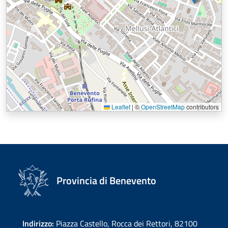
Leaflet
|
©
OpenStreetMap
contributors
Provincia di Benevento
Indirizzo:
Piazza Castello, Rocca dei Rettori, 82100