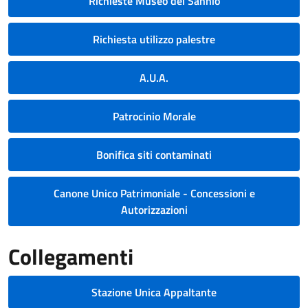
Richieste Museo del Sannio
Richiesta utilizzo palestre
A.U.A.
Patrocinio Morale
Bonifica siti contaminati
Canone Unico Patrimoniale - Concessioni e
Autorizzazioni
Collegamenti
Stazione Unica Appaltante