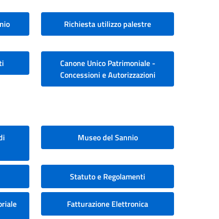
nio
Richiesta utilizzo palestre
ti
Canone Unico Patrimoniale -
Concessioni e Autorizzazioni
di
Museo del Sannio
Statuto e Regolamenti
riale
Fatturazione Elettronica