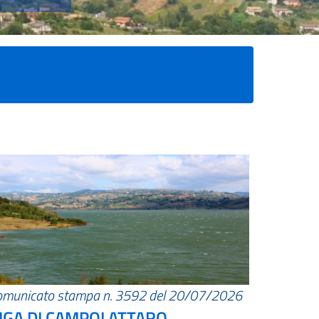
omunicato stampa n. 3592 del 20/07/2026
IGA DI CAMPOLATTARO.