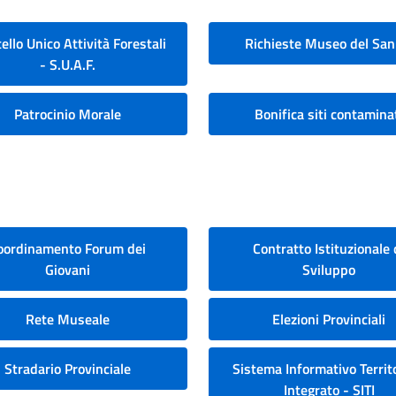
ello Unico Attività Forestali
Richieste Museo del San
- S.U.A.F.
Patrocinio Morale
Bonifica siti contamina
oordinamento Forum dei
Contratto Istituzionale 
Giovani
Sviluppo
Rete Museale
Elezioni Provinciali
Stradario Provinciale
Sistema Informativo Territo
Integrato - SITI