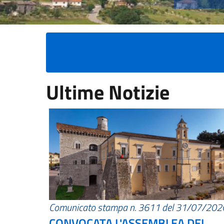
Ultime Notizie
Comunicato stampa n. 3611 del 31/07/202
CONVOCATA L'ASSEMBLEA DEI