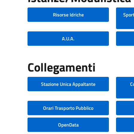
Risorse Idriche
Sport
A.U.A.
Collegamenti
Stazione Unica Appaltante
C
Orari Trasporto Pubblico
OpenData