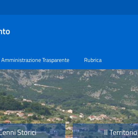
nto
Amministrazione Trasparente
Rubrica
o
Cenni Storici
Il Territorio