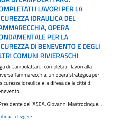
OMPLETATI I LAVORI PER LA
ICUREZZA IDRAULICA DEL
AMMARECCHIA, OPERA
ONDAMENTALE PER LA
ICUREZZA DI BENEVENTO E DEGLI
LTRI COMUNI RIVIERASCHI
ga di Campolattaro: completati i lavori alla
aversa Tammarecchia, un’opera strategica per
 sicurezza idraulica e la difesa della città di
enevento.
 Presidente dell’ASEA, Giovanni Mastrocinque...
ntinua a leggere