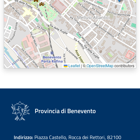
Leaflet
|
©
OpenStreetMap
contributors
Provincia di Benevento
Indirizzo:
Piazza Castello, Rocca dei Rettori, 82100