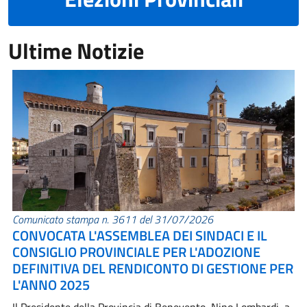
Ultime Notizie
Comunicato stampa n. 3611 del 31/07/2026
CONVOCATA L'ASSEMBLEA DEI SINDACI E IL
CONSIGLIO PROVINCIALE PER L'ADOZIONE
DEFINITIVA DEL RENDICONTO DI GESTIONE PER
L'ANNO 2025