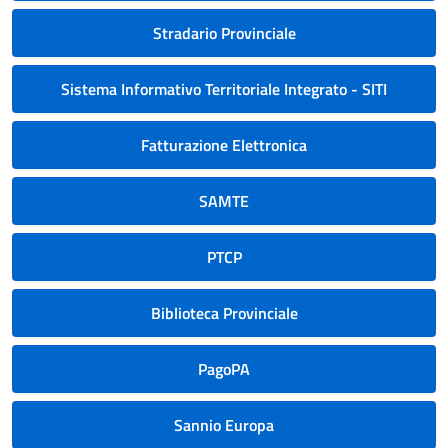
Stradario Provinciale
Sistema Informativo Territoriale Integrato - SITI
Fatturazione Elettronica
SAMTE
PTCP
Biblioteca Provinciale
PagoPA
Sannio Europa