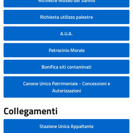
Richieste Museo del Sannio
Richiesta utilizzo palestre
A.U.A.
Patrocinio Morale
Bonifica siti contaminati
Canone Unico Patrimoniale - Concessioni e
Autorizzazioni
Collegamenti
Stazione Unica Appaltante