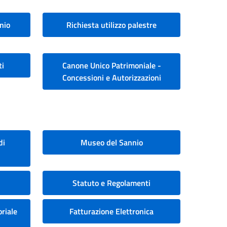
nio
Richiesta utilizzo palestre
ti
Canone Unico Patrimoniale -
Concessioni e Autorizzazioni
di
Museo del Sannio
Statuto e Regolamenti
riale
Fatturazione Elettronica