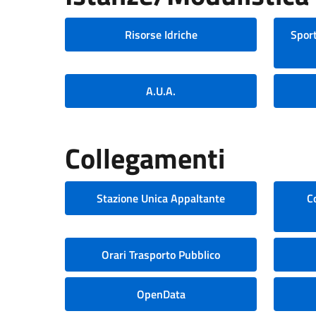
Risorse Idriche
Sport
A.U.A.
Collegamenti
Stazione Unica Appaltante
C
Orari Trasporto Pubblico
OpenData