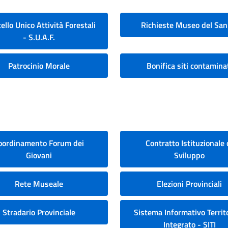
ello Unico Attività Forestali
Richieste Museo del San
- S.U.A.F.
Patrocinio Morale
Bonifica siti contamina
oordinamento Forum dei
Contratto Istituzionale 
Giovani
Sviluppo
Rete Museale
Elezioni Provinciali
Stradario Provinciale
Sistema Informativo Territo
Integrato - SITI