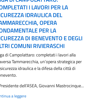
OMPLETATI I LAVORI PER LA
ICUREZZA IDRAULICA DEL
AMMARECCHIA, OPERA
ONDAMENTALE PER LA
ICUREZZA DI BENEVENTO E DEGLI
LTRI COMUNI RIVIERASCHI
ga di Campolattaro: completati i lavori alla
aversa Tammarecchia, un’opera strategica per
 sicurezza idraulica e la difesa della città di
enevento.
 Presidente dell’ASEA, Giovanni Mastrocinque...
ntinua a leggere