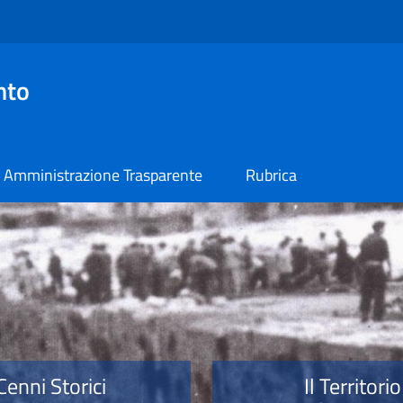
nto
Amministrazione Trasparente
Rubrica
o
Cenni Storici
Il Territorio