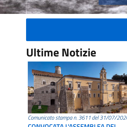
Ultime Notizie
Comunicato stampa n. 3611 del 31/07/202
CONVOCATA L'ASSEMBLEA DEI