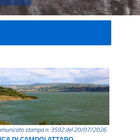
omunicato stampa n. 3592 del 20/07/2026
IGA DI CAMPOLATTARO.