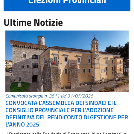
Ultime Notizie
Comunicato stampa n. 3611 del 31/07/2026
CONVOCATA L'ASSEMBLEA DEI SINDACI E IL
CONSIGLIO PROVINCIALE PER L'ADOZIONE
DEFINITIVA DEL RENDICONTO DI GESTIONE PER
L'ANNO 2025