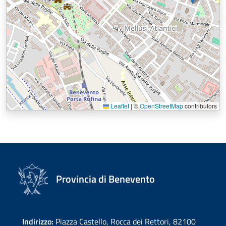
Leaflet
|
©
OpenStreetMap
contributors
Provincia di Benevento
Indirizzo:
Piazza Castello, Rocca dei Rettori, 82100