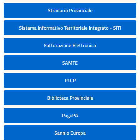
Stradario Provinciale
Sistema Informativo Territoriale Integrato - SITI
Fatturazione Elettronica
SAMTE
PTCP
Biblioteca Provinciale
PagoPA
Sannio Europa