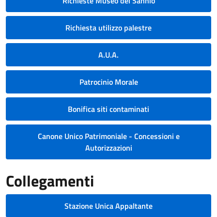
Richieste Museo del Sannio
Richiesta utilizzo palestre
A.U.A.
Patrocinio Morale
Bonifica siti contaminati
Canone Unico Patrimoniale - Concessioni e
Autorizzazioni
Collegamenti
Stazione Unica Appaltante