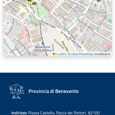
Leaflet
|
©
OpenStreetMap
contributors
Provincia di Benevento
Indirizzo:
Piazza Castello, Rocca dei Rettori, 82100