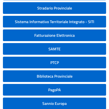
Stradario Provinciale
Sistema Informativo Territoriale Integrato - SITI
Fatturazione Elettronica
SAMTE
PTCP
Biblioteca Provinciale
PagoPA
Sannio Europa