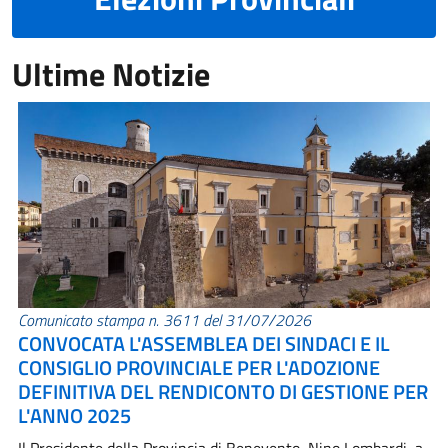
Ultime Notizie
Comunicato stampa n. 3611 del 31/07/2026
CONVOCATA L'ASSEMBLEA DEI SINDACI E IL
CONSIGLIO PROVINCIALE PER L'ADOZIONE
DEFINITIVA DEL RENDICONTO DI GESTIONE PER
L'ANNO 2025