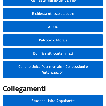
Richieste Museo del Sannio
Richiesta utilizzo palestre
A.U.A.
Patrocinio Morale
Bonifica siti contaminati
Canone Unico Patrimoniale - Concessioni e
Autorizzazioni
Collegamenti
Stazione Unica Appaltante