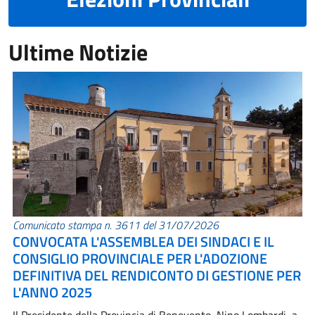
Ultime Notizie
Comunicato stampa n. 3611 del 31/07/2026
CONVOCATA L'ASSEMBLEA DEI SINDACI E IL
CONSIGLIO PROVINCIALE PER L'ADOZIONE
DEFINITIVA DEL RENDICONTO DI GESTIONE PER
L'ANNO 2025