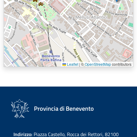
Leaflet
|
©
OpenStreetMap
contributors
Provincia di Benevento
Indirizzo:
Piazza Castello, Rocca dei Rettori, 82100