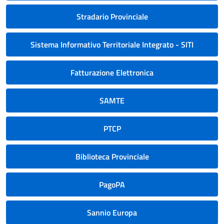
Stradario Provinciale
Sistema Informativo Territoriale Integrato - SITI
Fatturazione Elettronica
SAMTE
PTCP
Biblioteca Provinciale
PagoPA
Sannio Europa