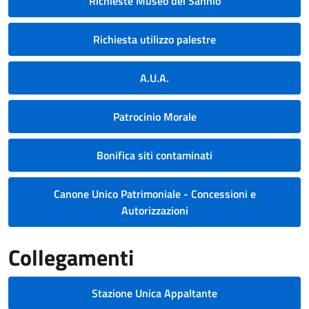
Richieste Museo del Sannio
Richiesta utilizzo palestre
A.U.A.
Patrocinio Morale
Bonifica siti contaminati
Canone Unico Patrimoniale - Concessioni e
Autorizzazioni
Collegamenti
Stazione Unica Appaltante