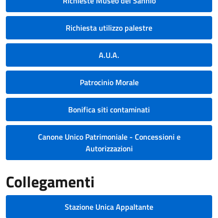
Richieste Museo del Sannio
Richiesta utilizzo palestre
A.U.A.
Patrocinio Morale
Bonifica siti contaminati
Canone Unico Patrimoniale - Concessioni e
Autorizzazioni
Collegamenti
Stazione Unica Appaltante