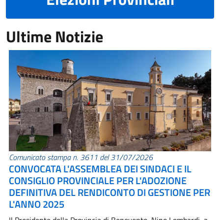
Ultime Notizie
Comunicato stampa n. 3611 del 31/07/2026
CONVOCATA L'ASSEMBLEA DEI SINDACI E IL
CONSIGLIO PROVINCIALE PER L'ADOZIONE
DEFINITIVA DEL RENDICONTO DI GESTIONE PER
L'ANNO 2025