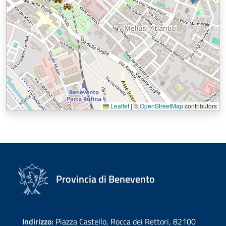
Leaflet
|
©
OpenStreetMap
contributors
Provincia di Benevento
Indirizzo:
Piazza Castello, Rocca dei Rettori, 82100