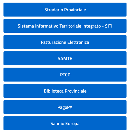
Stradario Provinciale
Sistema Informativo Territoriale Integrato - SITI
Fatturazione Elettronica
SAMTE
PTCP
Biblioteca Provinciale
PagoPA
Sannio Europa