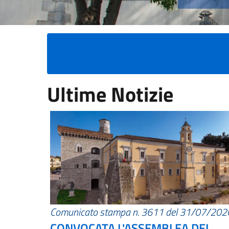
Ultime Notizie
Comunicato stampa n. 3611 del 31/07/202
CONVOCATA L'ASSEMBLEA DEI