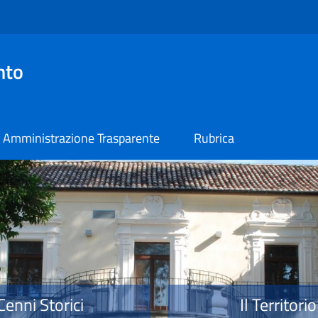
nto
Amministrazione Trasparente
Rubrica
o
Cenni Storici
Il Territorio