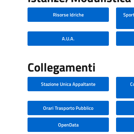
Risorse Idriche
Sport
A.U.A.
Collegamenti
Stazione Unica Appaltante
C
Orari Trasporto Pubblico
OpenData