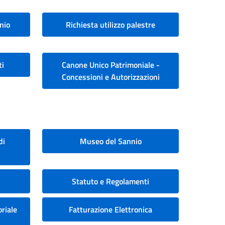
nio
Richiesta utilizzo palestre
ti
Canone Unico Patrimoniale -
Concessioni e Autorizzazioni
di
Museo del Sannio
Statuto e Regolamenti
riale
Fatturazione Elettronica