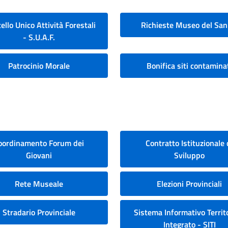
ello Unico Attività Forestali
Richieste Museo del San
- S.U.A.F.
Patrocinio Morale
Bonifica siti contamina
oordinamento Forum dei
Contratto Istituzionale 
Giovani
Sviluppo
Rete Museale
Elezioni Provinciali
Stradario Provinciale
Sistema Informativo Territo
Integrato - SITI