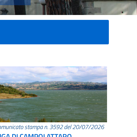
omunicato stampa n. 3592 del 20/07/2026
IGA DI CAMPOLATTARO.