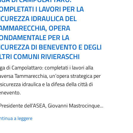
OMPLETATI I LAVORI PER LA
ICUREZZA IDRAULICA DEL
AMMARECCHIA, OPERA
ONDAMENTALE PER LA
ICUREZZA DI BENEVENTO E DEGLI
LTRI COMUNI RIVIERASCHI
ga di Campolattaro: completati i lavori alla
aversa Tammarecchia, un’opera strategica per
 sicurezza idraulica e la difesa della città di
enevento.
 Presidente dell’ASEA, Giovanni Mastrocinque...
ntinua a leggere