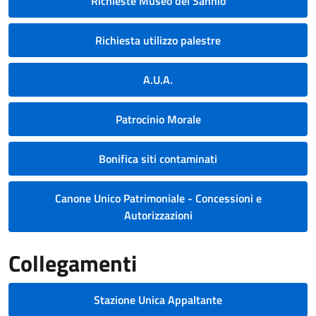
Richieste Museo del Sannio
Richiesta utilizzo palestre
A.U.A.
Patrocinio Morale
Bonifica siti contaminati
Canone Unico Patrimoniale - Concessioni e
Autorizzazioni
Collegamenti
Stazione Unica Appaltante