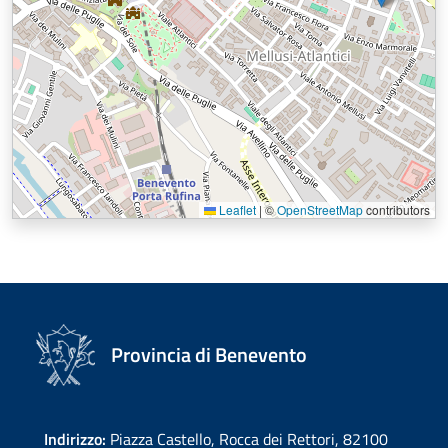
Leaflet
|
©
OpenStreetMap
contributors
Provincia di Benevento
Indirizzo:
Piazza Castello, Rocca dei Rettori, 82100