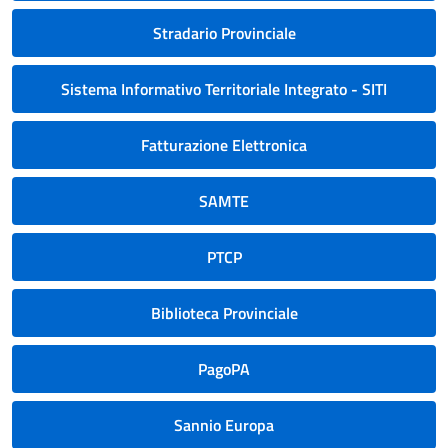
Stradario Provinciale
Sistema Informativo Territoriale Integrato - SITI
Fatturazione Elettronica
SAMTE
PTCP
Biblioteca Provinciale
PagoPA
Sannio Europa