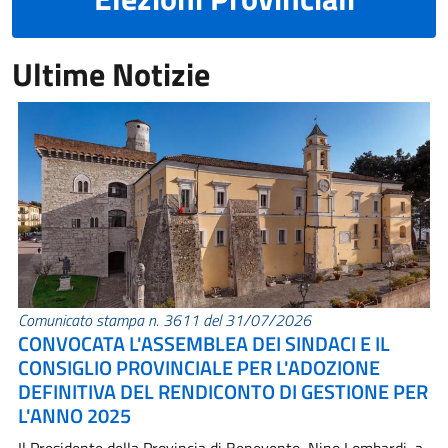
Ultime Notizie
Comunicato stampa n. 3611 del 31/07/2026
CONVOCATA L'ASSEMBLEA DEI SINDACI E IL
CONSIGLIO PROVINCIALE PER L'ADOZIONE
DEFINITIVA DEL RENDICONTO DI GESTIONE PER
L'ANNO 2025