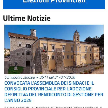
Ultime Notizie
Comunicato stampa n. 3611 del 31/07/2026
CONVOCATA L'ASSEMBLEA DEI SINDACI E IL
CONSIGLIO PROVINCIALE PER L'ADOZIONE
DEFINITIVA DEL RENDICONTO DI GESTIONE PER
L'ANNO 2025