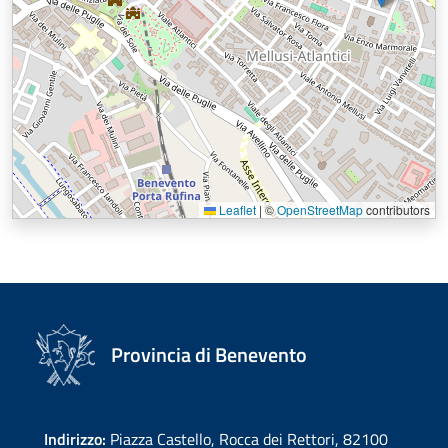
Leaflet
|
©
OpenStreetMap
contributors
Provincia di Benevento
Indirizzo:
Piazza Castello, Rocca dei Rettori, 82100