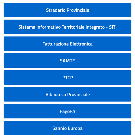
Stradario Provinciale
Sistema Informativo Territoriale Integrato - SITI
Fatturazione Elettronica
SAMTE
PTCP
Biblioteca Provinciale
PagoPA
Sannio Europa