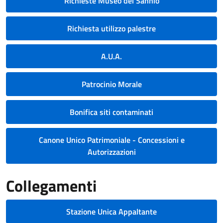
Richieste Museo del Sannio
Richiesta utilizzo palestre
A.U.A.
Patrocinio Morale
Bonifica siti contaminati
Canone Unico Patrimoniale - Concessioni e
Autorizzazioni
Collegamenti
Stazione Unica Appaltante