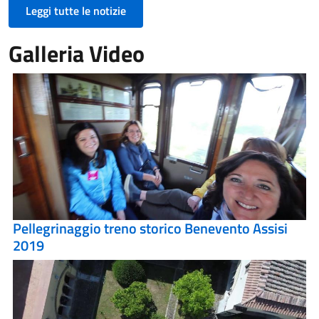
Leggi tutte le notizie
Galleria Video
Pellegrinaggio treno storico Benevento Assisi
2019