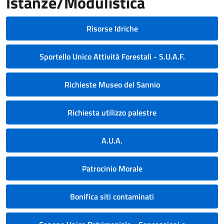
Istanze/Modulistica
Risorse Idriche
Sportello Unico Attività Forestali - S.U.A.F.
Richieste Museo del Sannio
Richiesta utilizzo palestre
A.U.A.
Patrocinio Morale
Bonifica siti contaminati