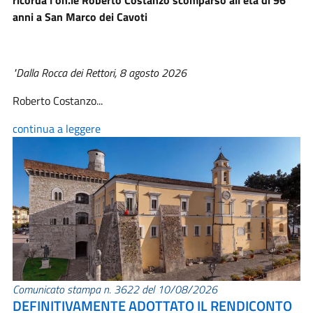
ricorda l'on.le Roberto Costanzo scomparso all'età di 96
anni a San Marco dei Cavoti
"Dalla Rocca dei Rettori, 8 agosto 2026
Roberto Costanzo...
continua a leggere
Comunicato stampa n. 3622 del 10/08/2026
DEFINITIVAMENTE ADOTTATO IL RENDICONTO