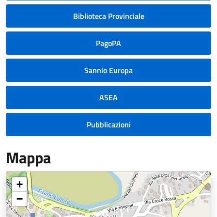
Biblioteca Provinciale
PagoPA
Sannio Europa
ASEA
Pubblicazioni
Mappa
+
−