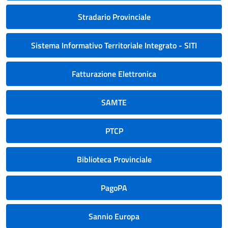
Stradario Provinciale
Sistema Informativo Territoriale Integrato - SITI
Fatturazione Elettronica
SAMTE
PTCP
Biblioteca Provinciale
PagoPA
Sannio Europa