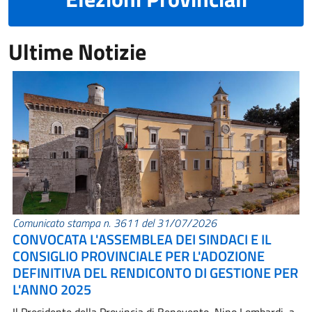
Ultime Notizie
Comunicato stampa n. 3611 del 31/07/2026
CONVOCATA L'ASSEMBLEA DEI SINDACI E IL
CONSIGLIO PROVINCIALE PER L'ADOZIONE
DEFINITIVA DEL RENDICONTO DI GESTIONE PER
L'ANNO 2025