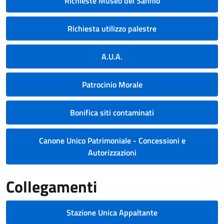
Richieste Museo del Sannio
Richiesta utilizzo palestre
A.U.A.
Patrocinio Morale
Bonifica siti contaminati
Canone Unico Patrimoniale - Concessioni e
Autorizzazioni
Collegamenti
Stazione Unica Appaltante