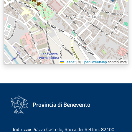
Leaflet
|
©
OpenStreetMap
contributors
Provincia di Benevento
Indirizzo:
Piazza Castello, Rocca dei Rettori, 82100