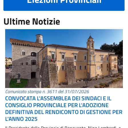
Ultime Notizie
Comunicato stampa n. 3611 del 31/07/2026
CONVOCATA L'ASSEMBLEA DEI SINDACI E IL
CONSIGLIO PROVINCIALE PER L'ADOZIONE
DEFINITIVA DEL RENDICONTO DI GESTIONE PER
L'ANNO 2025