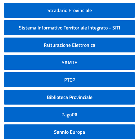
Stradario Provinciale
Sistema Informativo Territoriale Integrato - SITI
Fatturazione Elettronica
SAMTE
PTCP
Biblioteca Provinciale
PagoPA
Sannio Europa