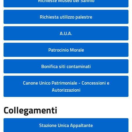
Richieste Museo del Sannio
Richiesta utilizzo palestre
A.U.A.
Patrocinio Morale
Bonifica siti contaminati
Canone Unico Patrimoniale - Concessioni e
Autorizzazioni
Collegamenti
Stazione Unica Appaltante