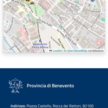
Leaflet
|
©
OpenStreetMap
contributors
Provincia di Benevento
Indirizzo:
Piazza Castello, Rocca dei Rettori, 82100