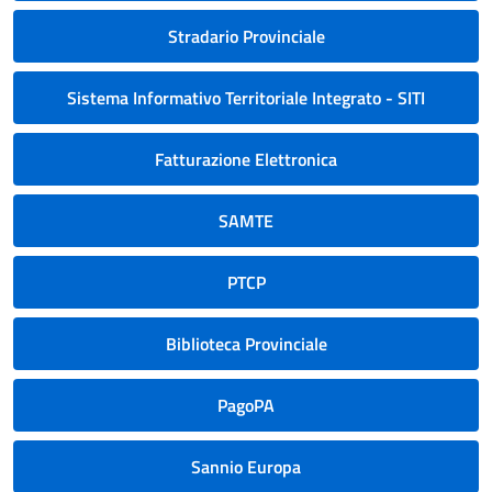
Stradario Provinciale
Sistema Informativo Territoriale Integrato - SITI
Fatturazione Elettronica
SAMTE
PTCP
Biblioteca Provinciale
PagoPA
Sannio Europa