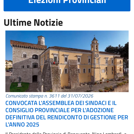
Ultime Notizie
Comunicato stampa n. 3611 del 31/07/2026
CONVOCATA L'ASSEMBLEA DEI SINDACI E IL
CONSIGLIO PROVINCIALE PER L'ADOZIONE
DEFINITIVA DEL RENDICONTO DI GESTIONE PER
L'ANNO 2025