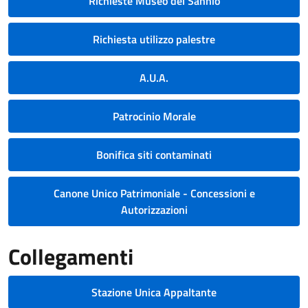
Richieste Museo del Sannio
Richiesta utilizzo palestre
A.U.A.
Patrocinio Morale
Bonifica siti contaminati
Canone Unico Patrimoniale - Concessioni e
Autorizzazioni
Collegamenti
Stazione Unica Appaltante