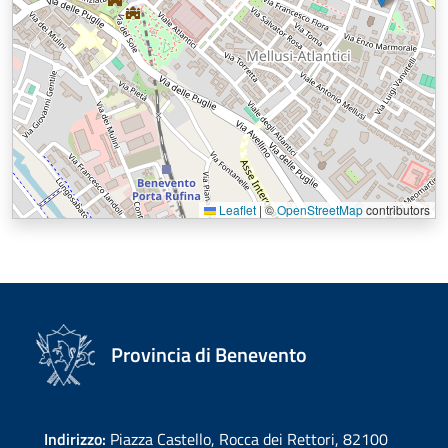
Leaflet
|
©
OpenStreetMap
contributors
Provincia di Benevento
Indirizzo:
Piazza Castello, Rocca dei Rettori, 82100