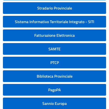
Stradario Provinciale
Sistema Informativo Territoriale Integrato - SITI
Fatturazione Elettronica
SAMTE
PTCP
Biblioteca Provinciale
PagoPA
Sannio Europa