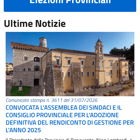
Ultime Notizie
Comunicato stampa n. 3611 del 31/07/2026
CONVOCATA L'ASSEMBLEA DEI SINDACI E IL
CONSIGLIO PROVINCIALE PER L'ADOZIONE
DEFINITIVA DEL RENDICONTO DI GESTIONE PER
L'ANNO 2025