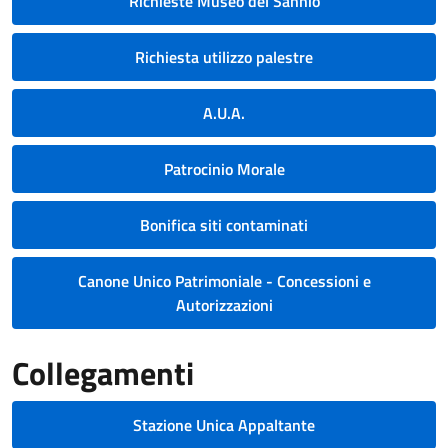
Richieste Museo del Sannio
Richiesta utilizzo palestre
A.U.A.
Patrocinio Morale
Bonifica siti contaminati
Canone Unico Patrimoniale - Concessioni e
Autorizzazioni
Collegamenti
Stazione Unica Appaltante