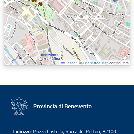
Leaflet
|
©
OpenStreetMap
contributors
Provincia di Benevento
Indirizzo:
Piazza Castello, Rocca dei Rettori, 82100