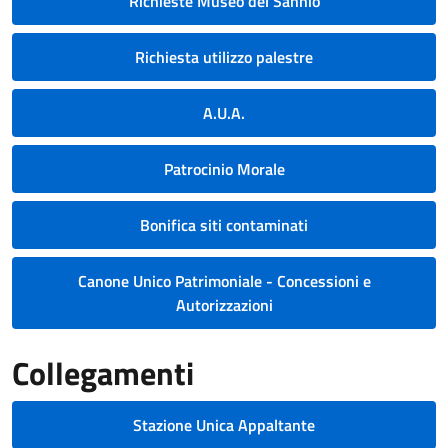
Richieste Museo del Sannio
Richiesta utilizzo palestre
A.U.A.
Patrocinio Morale
Bonifica siti contaminati
Canone Unico Patrimoniale - Concessioni e
Autorizzazioni
Collegamenti
Stazione Unica Appaltante