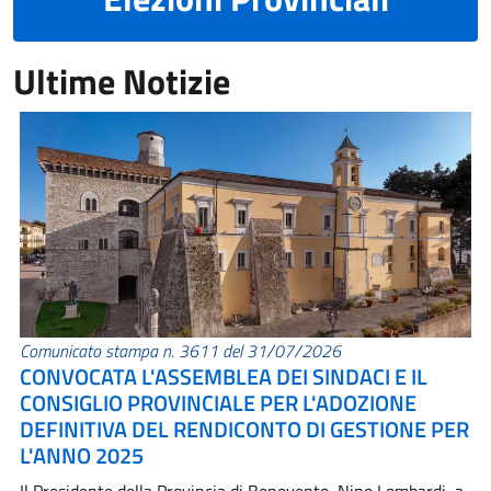
Ultime Notizie
Comunicato stampa n. 3611 del 31/07/2026
CONVOCATA L'ASSEMBLEA DEI SINDACI E IL
CONSIGLIO PROVINCIALE PER L'ADOZIONE
DEFINITIVA DEL RENDICONTO DI GESTIONE PER
L'ANNO 2025