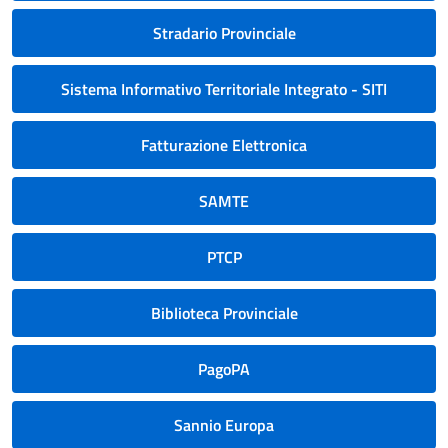
Stradario Provinciale
Sistema Informativo Territoriale Integrato - SITI
Fatturazione Elettronica
SAMTE
PTCP
Biblioteca Provinciale
PagoPA
Sannio Europa